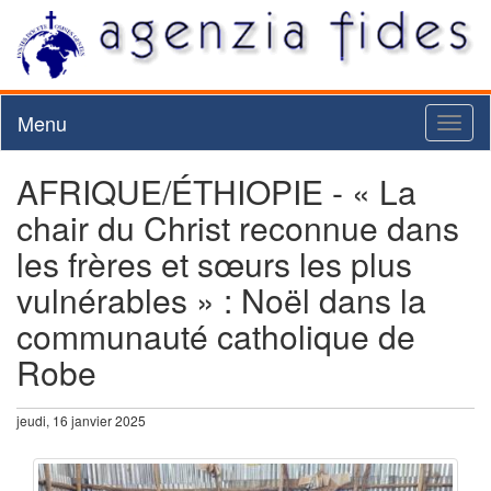
Menu
Toggl
naviga
AFRIQUE/ÉTHIOPIE - « La
chair du Christ reconnue dans
les frères et sœurs les plus
vulnérables » : Noël dans la
communauté catholique de
Robe
jeudi, 16 janvier 2025