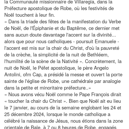
la Communauté missionnaire de Villaregia, dans la
Préfecture apostolique de Robe, où les festivités de
Noël touchent à leur fin.
« Dans la triade des fêtes de la manifestation du Verbe
de Noël, de l'Épiphanie et du Baptême, ce dernier met
sans aucun doute davantage l'accent sur la divinité...
alors que pour nous catholiques - poursuit Emanuele -
l'accent est mis sur la chair du Christ, d'où la pauvreté
de la crèche, la simplicité de la nuit de Bethléem,
l'humilité de la scène de la Nativité ». Concrètement, la
nuit de Noël, le Péfet apostolique, le père Angelo
Antolini, ofm Cap, a présidé la messe et ouvert la porte
sainte de l'église de Robe, une cathédrale par analogie
dans la petite et minoritaire préfecture..»
« Nous avons vécu Noël comme le Pape François dirait
« toucher la chair du Christ ». Bien que Noël ait eu lieu
le 7 janvier, au cours de la semaine englobant les 24 et
25 décembre 2024, lorsque le monde catholique a
célébré la naissance de Jésus, nous étions dans la zone
orientale de Bale, à 7 ou 8 heures de Robe, engagés