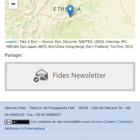
−
Leaflet
| Tiles © Esri — Source: Esri, DeLorme, NAVTEQ, USGS, Intermap, iPC,
NRCAN, Esri Japan, METI, Esri China (Hong Kong), Esri (Thailand), TomTom, 2012
Partager:
Agenzia Fides - Palazzo “de Propaganda Fide” - 00120 - Città del Vaticano Tel. +39-
06-69880115 - Fax +39-06-69880107
Les contenus du site sont publiés sous
Licence Creative Commons
Attribution 4.0 International