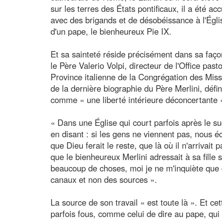
sur les terres des États pontificaux, il a été ac
avec des brigands et de désobéissance à l'Église 
d'un pape, le bienheureux Pie IX.
Et sa sainteté réside précisément dans sa faç
le Père Valerio Volpi, directeur de l'Office pas
Province italienne de la Congrégation des Mis
de la dernière biographie du Père Merlini, défi
comme « une liberté intérieure déconcertante 
« Dans une Église qui court parfois après le s
en disant : si les gens ne viennent pas, nous é
que Dieu ferait le reste, que là où il n'arrivait 
que le bienheureux Merlini adressait à sa fille s
beaucoup de choses, moi je ne m'inquiète que 
canaux et non des sources ».
La source de son travail « est toute là ». Et cet
parfois fous, comme celui de dire au pape, qui 