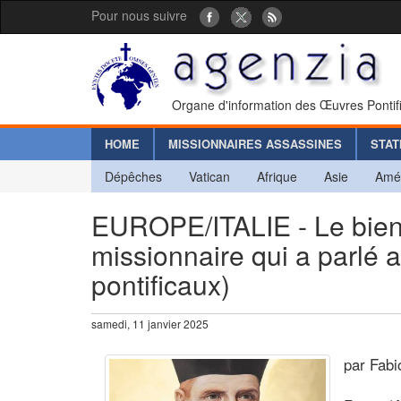
Pour nous suivre
Organe d'information des Œuvres Pontif
HOME
MISSIONNAIRES ASSASSINES
STAT
Dépêches
Vatican
Afrique
Asie
Amé
EUROPE/ITALIE - Le bienh
missionnaire qui a parlé 
pontificaux)
samedi, 11 janvier 2025
par Fabi