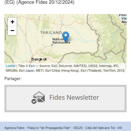
(EG) (Agence Fides 20/12/2024)
+
−
Leaflet
| Tiles © Esri — Source: Esri, DeLorme, NAVTEQ, USGS, Intermap, iPC,
NRCAN, Esri Japan, METI, Esri China (Hong Kong), Esri (Thailand), TomTom, 2012
Partager:
Agenzia Fides - Palazzo “de Propaganda Fide” - 00120 - Città del Vaticano Tel. +39-