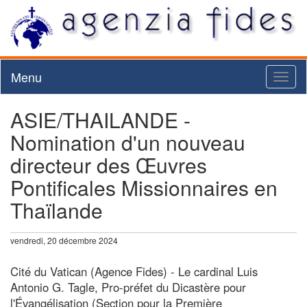
Menu
Toggl
naviga
ASIE/THAILANDE -
Nomination d'un nouveau
directeur des Œuvres
Pontificales Missionnaires en
Thaïlande
vendredi, 20 décembre 2024
Cité du Vatican (Agence Fides) - Le cardinal Luis
Antonio G. Tagle, Pro-préfet du Dicastère pour
l'Évangélisation (Section pour la Première