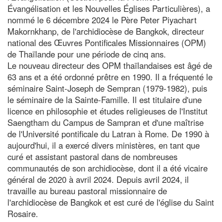
Évangélisation et les Nouvelles Églises Particulières), a
nommé le 6 décembre 2024 le Père Peter Piyachart
Makornkhanp, de l'archidiocèse de Bangkok, directeur
national des Œuvres Pontificales Missionnaires (OPM)
de Thaïlande pour une période de cinq ans.
Le nouveau directeur des OPM thaïlandaises est âgé de
63 ans et a été ordonné prêtre en 1990. Il a fréquenté le
séminaire Saint-Joseph de Sempran (1979-1982), puis
le séminaire de la Sainte-Famille. Il est titulaire d'une
licence en philosophie et études religieuses de l'Institut
Saengtham du Campus de Sampran et d'une maîtrise
de l'Université pontificale du Latran à Rome. De 1990 à
aujourd'hui, il a exercé divers ministères, en tant que
curé et assistant pastoral dans de nombreuses
communautés de son archidiocèse, dont il a été vicaire
général de 2020 à avril 2024. Depuis avril 2024, il
travaille au bureau pastoral missionnaire de
l'archidiocèse de Bangkok et est curé de l'église du Saint
Rosaire.