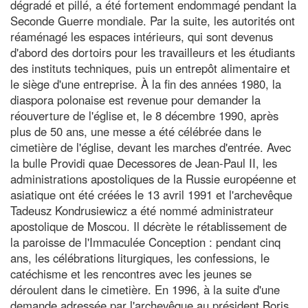
dégradé et pillé, a été fortement endommagé pendant la
Seconde Guerre mondiale. Par la suite, les autorités ont
réaménagé les espaces intérieurs, qui sont devenus
d'abord des dortoirs pour les travailleurs et les étudiants
des instituts techniques, puis un entrepôt alimentaire et
le siège d'une entreprise. À la fin des années 1980, la
diaspora polonaise est revenue pour demander la
réouverture de l'église et, le 8 décembre 1990, après
plus de 50 ans, une messe a été célébrée dans le
cimetière de l'église, devant les marches d'entrée. Avec
la bulle Providi quae Decessores de Jean-Paul II, les
administrations apostoliques de la Russie européenne et
asiatique ont été créées le 13 avril 1991 et l'archevêque
Tadeusz Kondrusiewicz a été nommé administrateur
apostolique de Moscou. Il décrète le rétablissement de
la paroisse de l'Immaculée Conception : pendant cinq
ans, les célébrations liturgiques, les confessions, le
catéchisme et les rencontres avec les jeunes se
déroulent dans le cimetière. En 1996, à la suite d'une
demande adressée par l'archevêque au président Boris