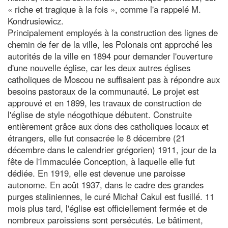
« riche et tragique à la fois », comme l'a rappelé M.
Kondrusiewicz.
Principalement employés à la construction des lignes de
chemin de fer de la ville, les Polonais ont approché les
autorités de la ville en 1894 pour demander l'ouverture
d'une nouvelle église, car les deux autres églises
catholiques de Moscou ne suffisaient pas à répondre aux
besoins pastoraux de la communauté. Le projet est
approuvé et en 1899, les travaux de construction de
l'église de style néogothique débutent. Construite
entièrement grâce aux dons des catholiques locaux et
étrangers, elle fut consacrée le 8 décembre (21
décembre dans le calendrier grégorien) 1911, jour de la
fête de l'Immaculée Conception, à laquelle elle fut
dédiée. En 1919, elle est devenue une paroisse
autonome. En août 1937, dans le cadre des grandes
purges staliniennes, le curé Michał Cakul est fusillé. 11
mois plus tard, l'église est officiellement fermée et de
nombreux paroissiens sont persécutés. Le bâtiment,