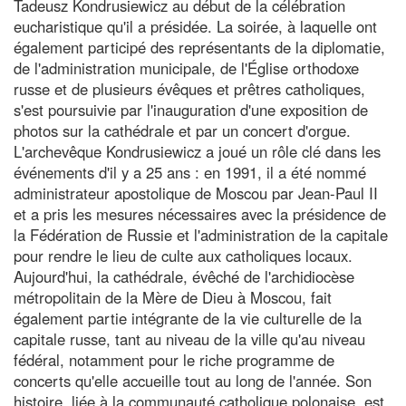
Tadeusz Kondrusiewicz au début de la célébration
eucharistique qu'il a présidée. La soirée, à laquelle ont
également participé des représentants de la diplomatie,
de l'administration municipale, de l'Église orthodoxe
russe et de plusieurs évêques et prêtres catholiques,
s'est poursuivie par l'inauguration d'une exposition de
photos sur la cathédrale et par un concert d'orgue.
L'archevêque Kondrusiewicz a joué un rôle clé dans les
événements d'il y a 25 ans : en 1991, il a été nommé
administrateur apostolique de Moscou par Jean-Paul II
et a pris les mesures nécessaires avec la présidence de
la Fédération de Russie et l'administration de la capitale
pour rendre le lieu de culte aux catholiques locaux.
Aujourd'hui, la cathédrale, évêché de l'archidiocèse
métropolitain de la Mère de Dieu à Moscou, fait
également partie intégrante de la vie culturelle de la
capitale russe, tant au niveau de la ville qu'au niveau
fédéral, notamment pour le riche programme de
concerts qu'elle accueille tout au long de l'année. Son
histoire, liée à la communauté catholique polonaise, est