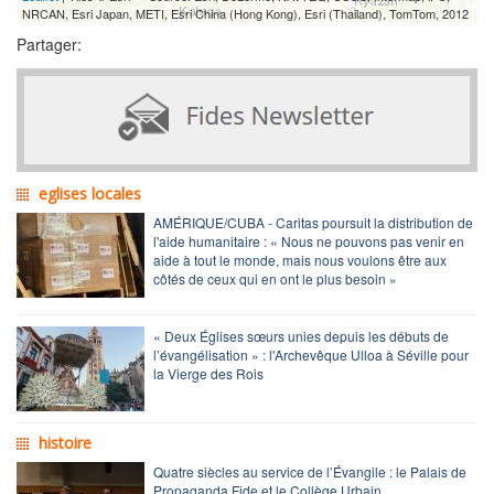
NRCAN, Esri Japan, METI, Esri China (Hong Kong), Esri (Thailand), TomTom, 2012
Partager:
eglises locales
AMÉRIQUE/CUBA - Caritas poursuit la distribution de
l'aide humanitaire : « Nous ne pouvons pas venir en
aide à tout le monde, mais nous voulons être aux
côtés de ceux qui en ont le plus besoin »
« Deux Églises sœurs unies depuis les débuts de
l’évangélisation » : l'Archevêque Ulloa à Séville pour
la Vierge des Rois
histoire
Quatre siècles au service de l’Évangile : le Palais de
Propaganda Fide et le Collège Urbain