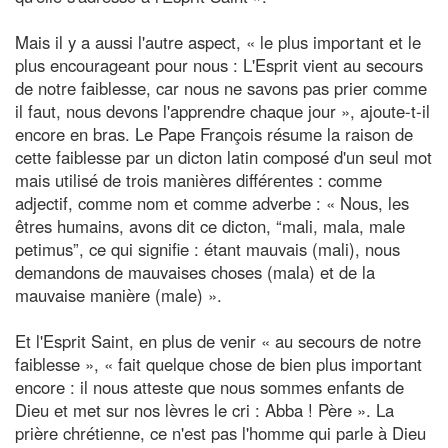
Mais il y a aussi l'autre aspect, « le plus important et le
plus encourageant pour nous : L'Esprit vient au secours
de notre faiblesse, car nous ne savons pas prier comme
il faut, nous devons l'apprendre chaque jour », ajoute-t-il
encore en bras. Le Pape François résume la raison de
cette faiblesse par un dicton latin composé d'un seul mot
mais utilisé de trois manières différentes : comme
adjectif, comme nom et comme adverbe : « Nous, les
êtres humains, avons dit ce dicton, “mali, mala, male
petimus”, ce qui signifie : étant mauvais (mali), nous
demandons de mauvaises choses (mala) et de la
mauvaise manière (male) ».
Et l'Esprit Saint, en plus de venir « au secours de notre
faiblesse », « fait quelque chose de bien plus important
encore : il nous atteste que nous sommes enfants de
Dieu et met sur nos lèvres le cri : Abba ! Père ». La
prière chrétienne, ce n'est pas l'homme qui parle à Dieu