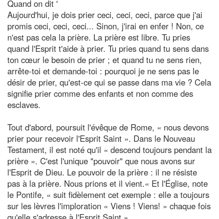
Quand on dit '
Aujourd'hui, je dois prier ceci, ceci, ceci, parce que j'ai
promis ceci, ceci, ceci... Sinon, j'irai en enfer ! Non, ce
n'est pas cela la prière. La prière est libre. Tu pries
quand l'Esprit t'aide à prier. Tu pries quand tu sens dans
ton cœur le besoin de prier ; et quand tu ne sens rien,
arrête-toi et demande-toi : pourquoi je ne sens pas le
désir de prier, qu'est-ce qui se passe dans ma vie ? Cela
signifie prier comme des enfants et non comme des
esclaves.
Tout d'abord, poursuit l'évêque de Rome, « nous devons
prier pour recevoir l'Esprit Saint ». Dans le Nouveau
Testament, il est noté qu'il « descend toujours pendant la
prière ». C'est l'unique "pouvoir" que nous avons sur
l'Esprit de Dieu. Le pouvoir de la prière : il ne résiste
pas à la prière. Nous prions et il vient.« Et l'Église, note
le Pontife, « suit fidèlement cet exemple : elle a toujours
sur les lèvres l'imploration « Viens ! Viens! » chaque fois
qu'elle s'adresse à l'Esprit Saint ».