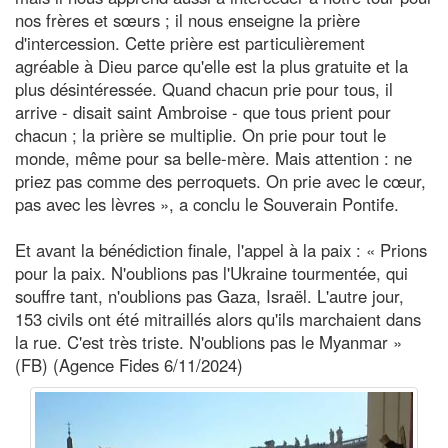
nos frères et sœurs ; il nous enseigne la prière
d'intercession. Cette prière est particulièrement
agréable à Dieu parce qu'elle est la plus gratuite et la
plus désintéressée. Quand chacun prie pour tous, il
arrive - disait saint Ambroise - que tous prient pour
chacun ; la prière se multiplie. On prie pour tout le
monde, même pour sa belle-mère. Mais attention : ne
priez pas comme des perroquets. On prie avec le cœur,
pas avec les lèvres », a conclu le Souverain Pontife.
Et avant la bénédiction finale, l'appel à la paix : « Prions
pour la paix. N'oublions pas l'Ukraine tourmentée, qui
souffre tant, n'oublions pas Gaza, Israël. L'autre jour,
153 civils ont été mitraillés alors qu'ils marchaient dans
la rue. C'est très triste. N'oublions pas le Myanmar »
(FB) (Agence Fides 6/11/2024)