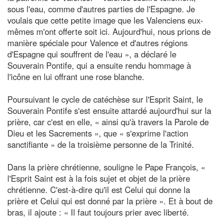
sous l'eau, comme d'autres parties de l'Espagne. Je
voulais que cette petite image que les Valenciens eux-
mêmes m'ont offerte soit ici. Aujourd'hui, nous prions de
manière spéciale pour Valence et d'autres régions
d'Espagne qui souffrent de l'eau », a déclaré le
Souverain Pontife, qui a ensuite rendu hommage à
l'icône en lui offrant une rose blanche.
Poursuivant le cycle de catéchèse sur l'Esprit Saint, le
Souverain Pontife s'est ensuite attardé aujourd'hui sur la
prière, car c'est en elle, « ainsi qu'à travers la Parole de
Dieu et les Sacrements », que « s'exprime l'action
sanctifiante » de la troisième personne de la Trinité.
Dans la prière chrétienne, souligne le Pape François, «
l'Esprit Saint est à la fois sujet et objet de la prière
chrétienne. C'est-à-dire qu'il est Celui qui donne la
prière et Celui qui est donné par la prière ». Et à bout de
bras, il ajoute : « Il faut toujours prier avec liberté.