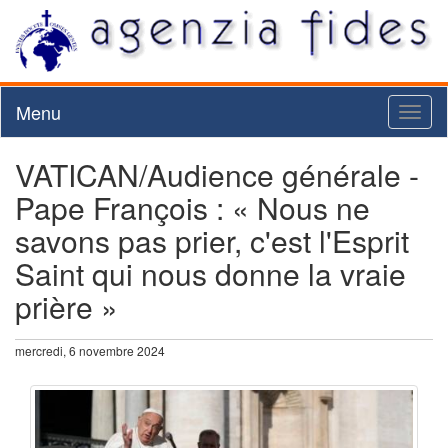
Menu
Toggl
naviga
VATICAN/Audience générale -
Pape François : « Nous ne
savons pas prier, c'est l'Esprit
Saint qui nous donne la vraie
prière »
mercredi, 6 novembre 2024