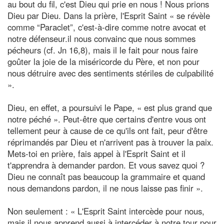
au bout du fil, c'est Dieu qui prie en nous ! Nous prions
Dieu par Dieu. Dans la prière, l'Esprit Saint « se révèle
comme “Paraclet”, c'est-à-dire comme notre avocat et
notre défenseur.il nous convainc que nous sommes
pécheurs (cf. Jn 16,8), mais il le fait pour nous faire
goûter la joie de la miséricorde du Père, et non pour
nous détruire avec des sentiments stériles de culpabilité
».
Dieu, en effet, a poursuivi le Pape, « est plus grand que
notre péché ». Peut-être que certains d'entre vous ont
tellement peur à cause de ce qu'ils ont fait, peur d'être
réprimandés par Dieu et n'arrivent pas à trouver la paix.
Mets-toi en prière, fais appel à l'Esprit Saint et il
t'apprendra à demander pardon. Et vous savez quoi ?
Dieu ne connaît pas beaucoup la grammaire et quand
nous demandons pardon, il ne nous laisse pas finir ».
Non seulement : « L'Esprit Saint intercède pour nous,
mais il nous apprend aussi à intercéder à notre tour pour