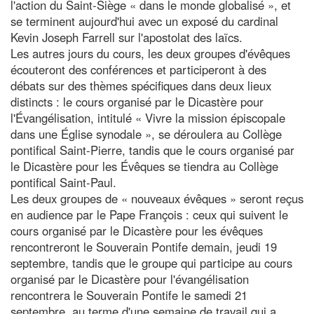
l'action du Saint-Siège « dans le monde globalisé », et
se terminent aujourd'hui avec un exposé du cardinal
Kevin Joseph Farrell sur l'apostolat des laïcs.
Les autres jours du cours, les deux groupes d'évêques
écouteront des conférences et participeront à des
débats sur des thèmes spécifiques dans deux lieux
distincts : le cours organisé par le Dicastère pour
l'Évangélisation, intitulé « Vivre la mission épiscopale
dans une Église synodale », se déroulera au Collège
pontifical Saint-Pierre, tandis que le cours organisé par
le Dicastère pour les Évêques se tiendra au Collège
pontifical Saint-Paul.
Les deux groupes de « nouveaux évêques » seront reçus
en audience par le Pape François : ceux qui suivent le
cours organisé par le Dicastère pour les évêques
rencontreront le Souverain Pontife demain, jeudi 19
septembre, tandis que le groupe qui participe au cours
organisé par le Dicastère pour l'évangélisation
rencontrera le Souverain Pontife le samedi 21
septembre. au terme d'une semaine de travail qui a