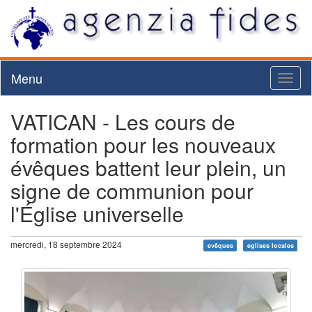
Menu
Toggl
naviga
VATICAN - Les cours de
formation pour les nouveaux
évêques battent leur plein, un
signe de communion pour
l'Église universelle
mercredi, 18 septembre 2024
evêques
eglises locales