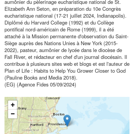
aumônier du pèlerinage eucharistique national de St.
Elizabeth Ann Seton, en préparation du 10e Congrès
eucharistique national (17-21 juillet 2024, Indianapolis).
Diplômé du Harvard College (1992) et du Collège
pontifical nord-américain de Rome (1999), il a été
attaché à la Mission permanente d'observation du Saint-
Siège auprès des Nations Unies à New York (2015-
2022), pasteur, aumônier de lycée dans le diocèse de
Fall River, et rédacteur en chef d'un journal diocésain. Il
contribue à plusieurs sites web et blogs et est l'auteur de
Plan of Life : Habits to Help You Grower Closer to God
(Pauline Books and Media 2018).
(EG) (Agence Fides 05/09/2024)
+
−