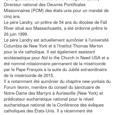
Directeur national des Oeuvres Pontificales
Missionnaires (POM) des états-unis pour un mandat de
cinq ans.
Le père Landry, un prêtre de 54 ans du diocèse de Fall
River situé aux Massachusetts, a été ordonné prêtre le
26 juin 1999.
Le père Landry est actuellement aumônier à l'université
Columbia de New York et à l'Institut Thomas Merton
pour la vie catholique. Il est également assistant
ecclésiastique pour Aid to the Church in Need USA et a
été nommé missionnaire permanent de la miséricorde
par le Pape François à la suite du Jubilé extraordinaire
de la miséricorde de 2015.
Il a notamment été aumônier du chapitre new-yorkais du
Forum léonin, membre du conseil du sanctuaire de
Notre-Dame des Martyrs à Auriesville (New York) et
prédicateur eucharistique national pour le réveil
eucharistique national de la Conférence des évêques
catholiques des États-Unis. Il a récemment été