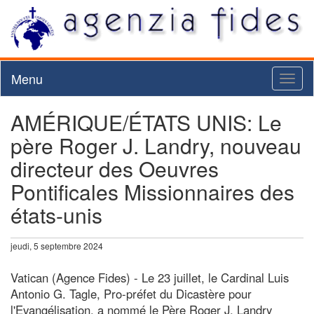
Menu
Toggl
naviga
AMÉRIQUE/ÉTATS UNIS: Le
père Roger J. Landry, nouveau
directeur des Oeuvres
Pontificales Missionnaires des
états-unis
jeudi, 5 septembre 2024
Vatican (Agence Fides) - Le 23 juillet, le Cardinal Luis
Antonio G. Tagle, Pro-préfet du Dicastère pour
l'Evangélisation, a nommé le Père Roger J. Landry