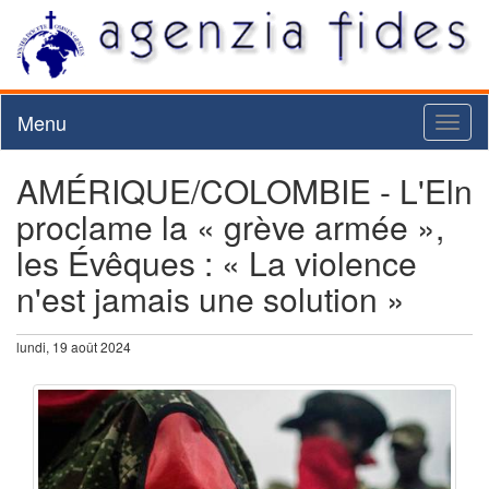
Menu
Toggl
naviga
AMÉRIQUE/COLOMBIE - L'Eln
proclame la « grève armée »,
les Évêques : « La violence
n'est jamais une solution »
lundi, 19 août 2024