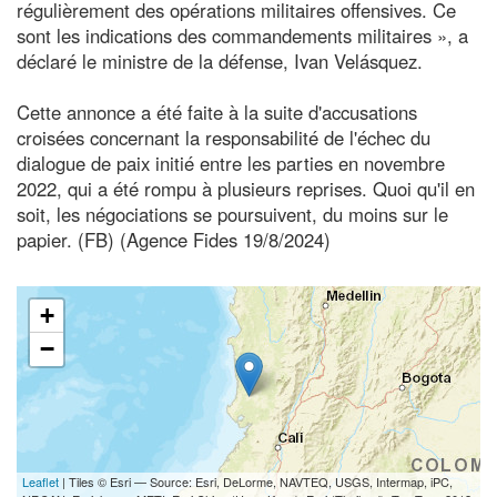
régulièrement des opérations militaires offensives. Ce
sont les indications des commandements militaires », a
déclaré le ministre de la défense, Ivan Velásquez.
Cette annonce a été faite à la suite d'accusations
croisées concernant la responsabilité de l'échec du
dialogue de paix initié entre les parties en novembre
2022, qui a été rompu à plusieurs reprises. Quoi qu'il en
soit, les négociations se poursuivent, du moins sur le
papier. (FB) (Agence Fides 19/8/2024)
+
−
Leaflet
| Tiles © Esri — Source: Esri, DeLorme, NAVTEQ, USGS, Intermap, iPC,