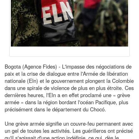
Bogota (Agence Fides) - L'impasse des négociations de
paix et la crise de dialogue entre l'Armée de libération
nationale (Eln) et le gouvernement plongent la Colombie
dans une spirale de violence de plus en plus étroite. Ces
dernières heures, l'Eln a en effet proclamé une « grève
armée » dans la région bordant l'océan Pacifique, plus
précisément dans le département du Chocó.
Une grève armée signifie un couvre-feu permanent avec
un gel de toutes les activités. Les guérilleros ont précisé
qu'il s'agissait d'une action indéfinie, ce qui, dès le