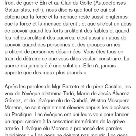
front de guerre Eln et au Clan du Golfe (Autodefensas
Gaitanistas, ndlr), nous disons que tout ce qui est
obtenu par la force et la menace reste aussi longtemps
que la force et la menace durent ; et que si c'est un abus
de pouvoir quand les forts profitent des faibles et quand
les riches profitent des pauvres, c'est aussi un abus de
pouvoir quand des personnes et des groupes armés
profitent de personnes désarmées. Vous êtes tous en
train de détruire ce que vous dites vouloir construire. La
guerre n'a jamais été une solution. Elle n'a jamais
apporté que des maux plus grands ».
Après les paroles de Mgr Barreto et du père Castillo, les
voix de l'évêque d'Istmina-Tadó, Mario de Jesús Álvarez
Gómez, et de l'évêque élu de Quibdó, Wiston Mosquera
Moreno, se sont également élevées depuis les diocèses
du Pacifique. Les évêques ont uni leurs voix pour lancer
un appel sincère à la cessation immédiate de la grève
armée. L'évêque élu Moreno a prononcé des paroles
lapidaires : « Les gens ne doivent pas mourir. Les gens