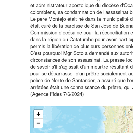
et administrateur apostolique du diocèse d'O
colombiens, sa condamnation de l'assassinat b
Le père Montejo était né dans la municipalité
était curé de la paroisse de San José de Buena
Commission diocésaine pour la réconciliation et
dans la région du Catatumbo pour avoir partici
permis la libération de plusieurs personnes en
C'est pourquoi Mgr Soto a demandé aux autorité
circonstances de son assassinat. La presse lo
de savoir s'il s'agissait d'un meurtre résultant
pour se débarrasser d'un prêtre socialement a
police de Norte de Santander, a assuré que l'
arrêtées était une connaissance du prêtre, qui a
(Agence Fides 7/6/2024)
+
−