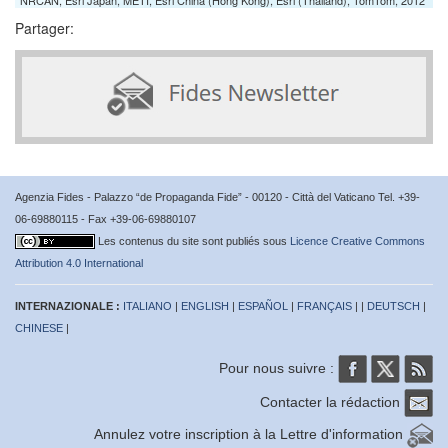
Partager:
Agenzia Fides - Palazzo “de Propaganda Fide” - 00120 - Città del Vaticano Tel. +39-
06-69880115 - Fax +39-06-69880107
Les contenus du site sont publiés sous
Licence Creative Commons
Attribution 4.0 International
INTERNAZIONALE :
ITALIANO
|
ENGLISH
|
ESPAÑOL
|
FRANÇAIS
| |
DEUTSCH
|
CHINESE
|
Pour nous suivre :
Contacter la rédaction
Annulez votre inscription à la Lettre d'information