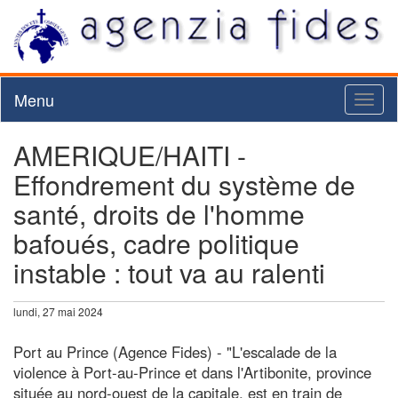
Menu
Toggl
naviga
AMERIQUE/HAITI -
Effondrement du système de
santé, droits de l'homme
bafoués, cadre politique
instable : tout va au ralenti
lundi, 27 mai 2024
Port au Prince (Agence Fides) - "L'escalade de la
violence à Port-au-Prince et dans l'Artibonite, province
située au nord-ouest de la capitale, est en train de