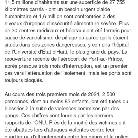
11,5 millions d'habitants sur une superficie de 27 755
kilomètres carrés - ont un besoin urgent d'aide
humanitaire et 1,6 million sont confrontées à des
niveaux d'urgence d'insécurité alimentaire sévère. Plus
de 30 centres médicaux et hôpitaux ont été fermés pour
cause de vandalisme, de pillage ou parce qu'ils étaient
situés dans des zones dangereuses, y compris l'hôpital
de l'Université d'État d'Haïti, le plus grand du pays. La
réouverture récente de l'aéroport de Port-au-Prince,
après presque trois mois d'interruption, est un premier
pas vers l'atténuation de l'isolement, mais les ports sont
toujours bloqués.
Au cours des trois premiers mois de 2024, 2 500
personnes, dont au moins 82 enfants, ont été tuées ou
blessées à la suite de violences commises par des
gangs. Ces chiffres sont fournis par les derniers
rapports de l'ONU. Près de la moitié des victimes ont
été abattues lors d'attaques violentes contre leur
quartier ou d'affrontements entre les gangs et la police,