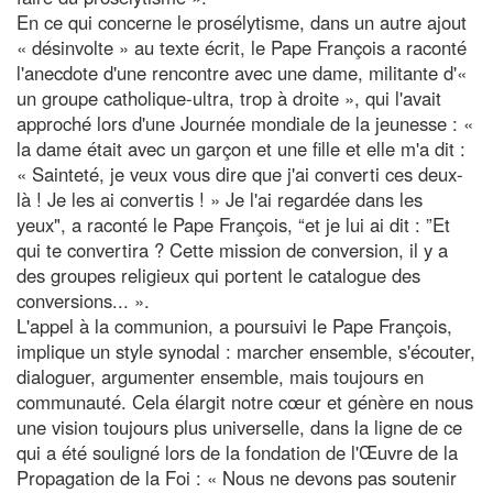
En ce qui concerne le prosélytisme, dans un autre ajout
« désinvolte » au texte écrit, le Pape François a raconté
l'anecdote d'une rencontre avec une dame, militante d'«
un groupe catholique-ultra, trop à droite », qui l'avait
approché lors d'une Journée mondiale de la jeunesse : «
la dame était avec un garçon et une fille et elle m'a dit :
« Sainteté, je veux vous dire que j'ai converti ces deux-
là ! Je les ai convertis ! » Je l'ai regardée dans les
yeux", a raconté le Pape François, “et je lui ai dit : ”Et
qui te convertira ? Cette mission de conversion, il y a
des groupes religieux qui portent le catalogue des
conversions... ».
L'appel à la communion, a poursuivi le Pape François,
implique un style synodal : marcher ensemble, s'écouter,
dialoguer, argumenter ensemble, mais toujours en
communauté. Cela élargit notre cœur et génère en nous
une vision toujours plus universelle, dans la ligne de ce
qui a été souligné lors de la fondation de l'Œuvre de la
Propagation de la Foi : « Nous ne devons pas soutenir