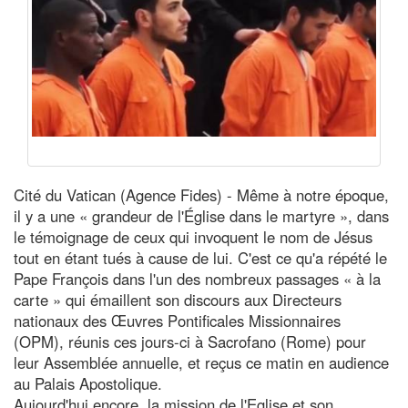
Cité du Vatican (Agence Fides) - Même à notre époque,
il y a une « grandeur de l'Église dans le martyre », dans
le témoignage de ceux qui invoquent le nom de Jésus
tout en étant tués à cause de lui. C'est ce qu'a répété le
Pape François dans l'un des nombreux passages « à la
carte » qui émaillent son discours aux Directeurs
nationaux des Œuvres Pontificales Missionnaires
(OPM), réunis ces jours-ci à Sacrofano (Rome) pour
leur Assemblée annuelle, et reçus ce matin en audience
au Palais Apostolique.
Aujourd'hui encore, la mission de l'Eglise et son