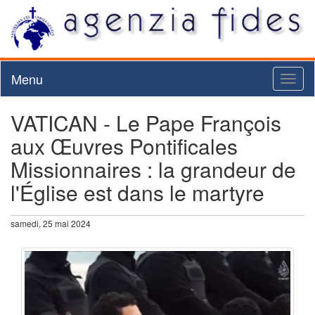
Menu
Toggl
naviga
VATICAN - Le Pape François
aux Œuvres Pontificales
Missionnaires : la grandeur de
l'Église est dans le martyre
samedi, 25 mai 2024