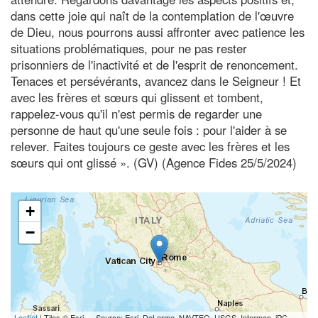
dans cette joie qui naît de la contemplation de l'œuvre
de Dieu, nous pourrons aussi affronter avec patience les
situations problématiques, pour ne pas rester
prisonniers de l'inactivité et de l'esprit de renoncement.
Tenaces et persévérants, avancez dans le Seigneur ! Et
avec les frères et sœurs qui glissent et tombent,
rappelez-vous qu'il n'est permis de regarder une
personne de haut qu'une seule fois : pour l'aider à se
relever. Faites toujours ce geste avec les frères et les
sœurs qui ont glissé ». (GV) (Agence Fides 25/5/2024)
+
−
Leaflet
| Tiles © Esri — Source: Esri, DeLorme, NAVTEQ, USGS, Intermap, iPC,