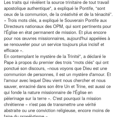
Les traits qui révèlent la source trinitaire de tout travail
apostolique authentique", a expliqué le Pontife, “sont
ceux de la communion, de la créativité et de la ténacité”.
« Trois mots clés, a expliqué le Souverain Pontife aux
Directeurs nationaux des OPM, qui sont pertinents pour
l'Église en état permanent de mission. Et plus encore
pour nos œuvres missionnaires, aujourd'hui appelées à
se renouveler pour un service toujours plus incisif et
efficace ».
En contemplant le mystère de la Trinité", a déclaré le
Pape à propos du premier des trois “mots clés” qui ont
ponctué son discours, »nous voyons que Dieu est une
communion de personnes, il est un mystère d'amour. Et
l'amour avec lequel Dieu vient nous chercher et nous
sauver, enraciné dans son être Un et Trine, est aussi ce
qui fonde la nature missionnaire de l'Église en
pèlerinage sur la terre ». C'est pourquoi la mission
chrétienne « n'est pas de transmettre une vérité
abstraite ou une conviction religieuse, encore moins de
faire du prosélytisme ».