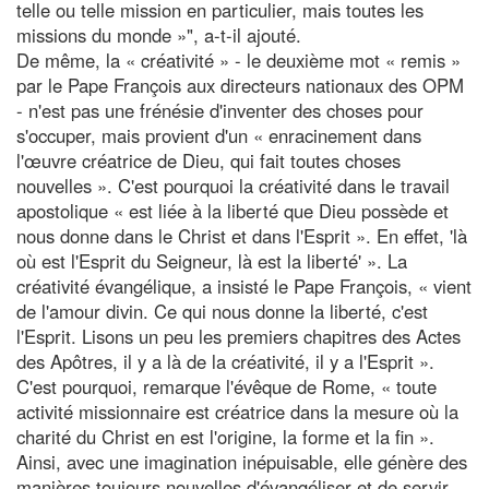
telle ou telle mission en particulier, mais toutes les
missions du monde »", a-t-il ajouté.
De même, la « créativité » - le deuxième mot « remis »
par le Pape François aux directeurs nationaux des OPM
- n'est pas une frénésie d'inventer des choses pour
s'occuper, mais provient d'un « enracinement dans
l'œuvre créatrice de Dieu, qui fait toutes choses
nouvelles ». C'est pourquoi la créativité dans le travail
apostolique « est liée à la liberté que Dieu possède et
nous donne dans le Christ et dans l'Esprit ». En effet, 'là
où est l'Esprit du Seigneur, là est la liberté' ». La
créativité évangélique, a insisté le Pape François, « vient
de l'amour divin. Ce qui nous donne la liberté, c'est
l'Esprit. Lisons un peu les premiers chapitres des Actes
des Apôtres, il y a là de la créativité, il y a l'Esprit ».
C'est pourquoi, remarque l'évêque de Rome, « toute
activité missionnaire est créatrice dans la mesure où la
charité du Christ en est l'origine, la forme et la fin ».
Ainsi, avec une imagination inépuisable, elle génère des
manières toujours nouvelles d'évangéliser et de servir