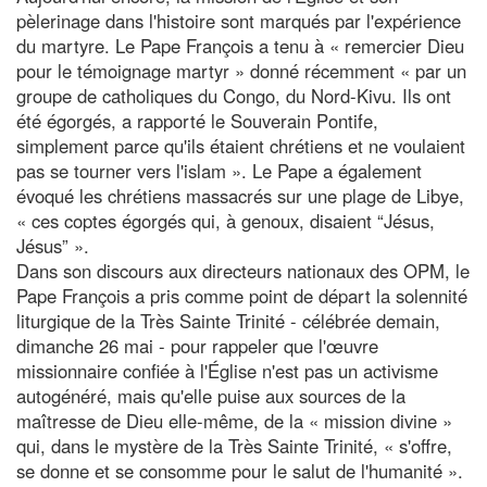
pèlerinage dans l'histoire sont marqués par l'expérience
du martyre. Le Pape François a tenu à « remercier Dieu
pour le témoignage martyr » donné récemment « par un
groupe de catholiques du Congo, du Nord-Kivu. Ils ont
été égorgés, a rapporté le Souverain Pontife,
simplement parce qu'ils étaient chrétiens et ne voulaient
pas se tourner vers l'islam ». Le Pape a également
évoqué les chrétiens massacrés sur une plage de Libye,
« ces coptes égorgés qui, à genoux, disaient “Jésus,
Jésus” ».
Dans son discours aux directeurs nationaux des OPM, le
Pape François a pris comme point de départ la solennité
liturgique de la Très Sainte Trinité - célébrée demain,
dimanche 26 mai - pour rappeler que l'œuvre
missionnaire confiée à l'Église n'est pas un activisme
autogénéré, mais qu'elle puise aux sources de la
maîtresse de Dieu elle-même, de la « mission divine »
qui, dans le mystère de la Très Sainte Trinité, « s'offre,
se donne et se consomme pour le salut de l'humanité ».