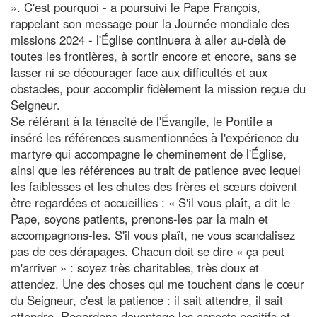
». C'est pourquoi - a poursuivi le Pape François,
rappelant son message pour la Journée mondiale des
missions 2024 - l'Église continuera à aller au-delà de
toutes les frontières, à sortir encore et encore, sans se
lasser ni se décourager face aux difficultés et aux
obstacles, pour accomplir fidèlement la mission reçue du
Seigneur.
Se référant à la ténacité de l'Évangile, le Pontife a
inséré les références susmentionnées à l'expérience du
martyre qui accompagne le cheminement de l'Église,
ainsi que les références au trait de patience avec lequel
les faiblesses et les chutes des frères et sœurs doivent
être regardées et accueillies : « S'il vous plaît, a dit le
Pape, soyons patients, prenons-les par la main et
accompagnons-les. S'il vous plaît, ne vous scandalisez
pas de ces dérapages. Chacun doit se dire « ça peut
m'arriver » : soyez très charitables, très doux et
attendez. Une des choses qui me touchent dans le cœur
du Seigneur, c'est la patience : il sait attendre, il sait
attendre. Regardons davantage les aspects positifs et,