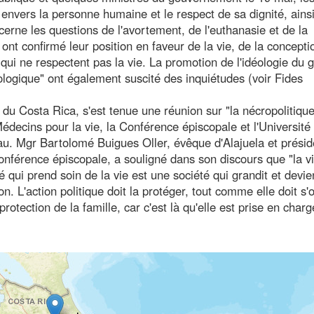
 envers la personne humaine et le respect de sa dignité, ains
cerne les questions de l'avortement, de l'euthanasie et de la
ont confirmé leur position en faveur de la vie, de la concepti
 qui ne respectent pas la vie. La promotion de l'idéologie du 
éologique" ont également suscité des inquiétudes (voir Fides
du Costa Rica, s'est tenue une réunion sur "la nécropolitique
Médecins pour la vie, la Conférence épiscopale et l'Université
au. Mgr Bartolomé Buigues Oller, évêque d'Alajuela et présid
nférence épiscopale, a souligné dans son discours que "la vi
 qui prend soin de la vie est une société qui grandit et devie
on. L'action politique doit la protéger, tout comme elle doit s
otection de la famille, car c'est là qu'elle est prise en charg