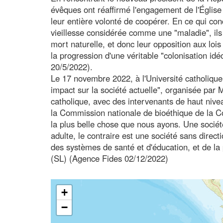
évêques ont réaffirmé l'engagement de l'Église
leur entière volonté de coopérer. En ce qui con
vieillesse considérée comme une "maladie", ils 
mort naturelle, et donc leur opposition aux lois
la progression d'une véritable "colonisation id
20/5/2022).
Le 17 novembre 2022, à l'Université catholique 
impact sur la société actuelle", organisée par 
catholique, avec des intervenants de haut nive
la Commission nationale de bioéthique de la Co
la plus belle chose que nous ayons. Une société
adulte, le contraire est une société sans directi
des systèmes de santé et d'éducation, et de la pr
(SL) (Agence Fides 02/12/2022)
+
−