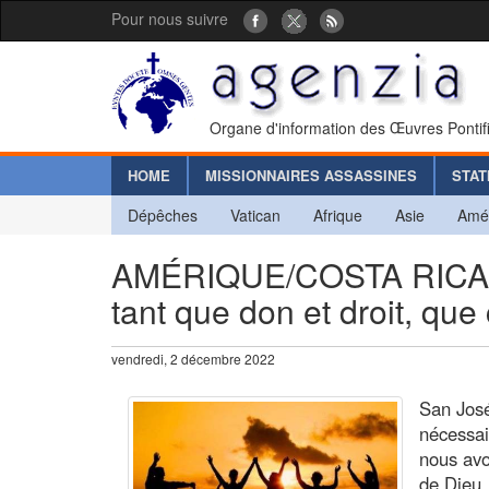
Pour nous suivre
Organe d'information des Œuvres Pontif
HOME
MISSIONNAIRES ASSASSINES
STAT
Dépêches
Vatican
Afrique
Asie
Amé
AMÉRIQUE/COSTA RICA - Il
tant que don et droit, que
vendredi, 2 décembre 2022
San José
nécessai
nous avo
de Dieu.