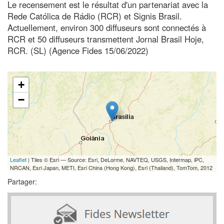
Le recensement est le résultat d'un partenariat avec la
Rede Católica de Rádio (RCR) et Signis Brasil.
Actuellement, environ 300 diffuseurs sont connectés à
RCR et 50 diffuseurs transmettent Jornal Brasil Hoje,
RCR. (SL) (Agence Fides 15/06/2022)
+
−
Leaflet
| Tiles © Esri — Source: Esri, DeLorme, NAVTEQ, USGS, Intermap, iPC,
NRCAN, Esri Japan, METI, Esri China (Hong Kong), Esri (Thailand), TomTom, 2012
Partager: