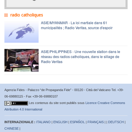
radio catholiques
ASIE/MYANMAR - La loi martiale dans 61
municipalités ; Radio Veritas, source d'espoir
ASIE/PHILIPPINES - Une nouvelle station dans le
réseau des radios catholiques, dans le sillage de
Radio Veritas
Agenzia Fides - Palazzo “de Propaganda Fide” - 00120 - Città del Vaticano Tel. +39-
06-69880115 - Fax +39-06-69880107
Les contenus du site sont publiés sous
Licence Creative Commons
Attribution 4.0 International
INTERNAZIONALE :
ITALIANO
|
ENGLISH
|
ESPAÑOL
|
FRANÇAIS
| |
DEUTSCH
|
CHINESE
|