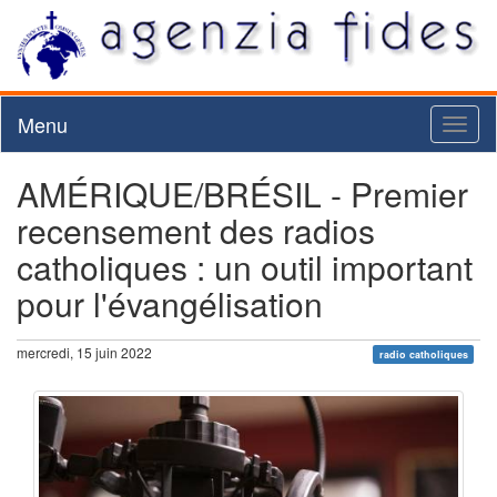
Menu
Toggl
naviga
AMÉRIQUE/BRÉSIL - Premier
recensement des radios
catholiques : un outil important
pour l'évangélisation
mercredi, 15 juin 2022
radio catholiques