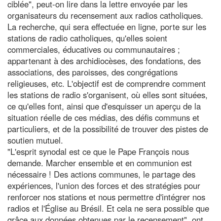
ciblée", peut-on lire dans la lettre envoyée par les
organisateurs du recensement aux radios catholiques.
La recherche, qui sera effectuée en ligne, porte sur les
stations de radio catholiques, qu'elles soient
commerciales, éducatives ou communautaires ;
appartenant à des archidiocèses, des fondations, des
associations, des paroisses, des congrégations
religieuses, etc. L'objectif est de comprendre comment
les stations de radio s'organisent, où elles sont situées,
ce qu'elles font, ainsi que d'esquisser un aperçu de la
situation réelle de ces médias, des défis communs et
particuliers, et de la possibilité de trouver des pistes de
soutien mutuel.
"L'esprit synodal est ce que le Pape François nous
demande. Marcher ensemble et en communion est
nécessaire ! Des actions communes, le partage des
expériences, l'union des forces et des stratégies pour
renforcer nos stations et nous permettre d'intégrer nos
radios et l'Église au Brésil. Et cela ne sera possible que
grâce aux données obtenues par le recensement", ont