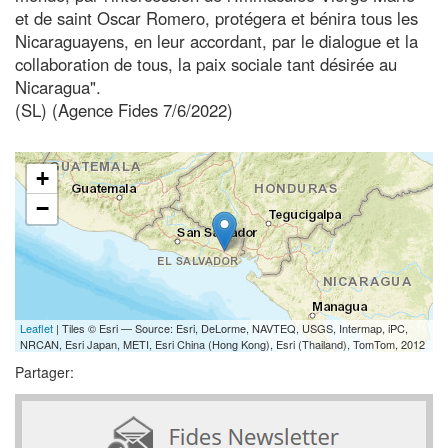
et de saint Oscar Romero, protégera et bénira tous les
Nicaraguayens, en leur accordant, par le dialogue et la
collaboration de tous, la paix sociale tant désirée au
Nicaragua".
(SL) (Agence Fides 7/6/2022)
+
−
Leaflet
| Tiles © Esri — Source: Esri, DeLorme, NAVTEQ, USGS, Intermap, iPC,
NRCAN, Esri Japan, METI, Esri China (Hong Kong), Esri (Thailand), TomTom, 2012
Partager: