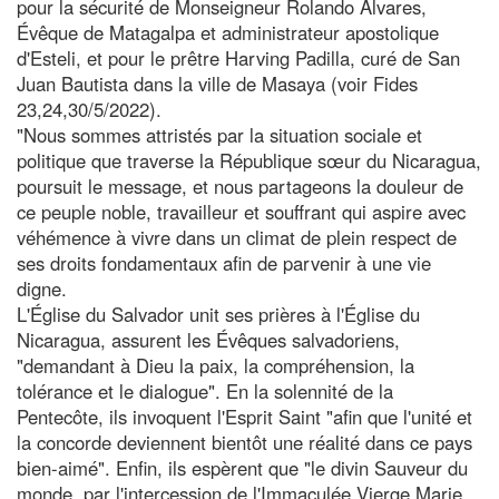
pour la sécurité de Monseigneur Rolando Álvares,
Évêque de Matagalpa et administrateur apostolique
d'Esteli, et pour le prêtre Harving Padilla, curé de San
Juan Bautista dans la ville de Masaya (voir Fides
23,24,30/5/2022).
"Nous sommes attristés par la situation sociale et
politique que traverse la République sœur du Nicaragua,
poursuit le message, et nous partageons la douleur de
ce peuple noble, travailleur et souffrant qui aspire avec
véhémence à vivre dans un climat de plein respect de
ses droits fondamentaux afin de parvenir à une vie
digne.
L'Église du Salvador unit ses prières à l'Église du
Nicaragua, assurent les Évêques salvadoriens,
"demandant à Dieu la paix, la compréhension, la
tolérance et le dialogue". En la solennité de la
Pentecôte, ils invoquent l'Esprit Saint "afin que l'unité et
la concorde deviennent bientôt une réalité dans ce pays
bien-aimé". Enfin, ils espèrent que "le divin Sauveur du
monde, par l'intercession de l'Immaculée Vierge Marie