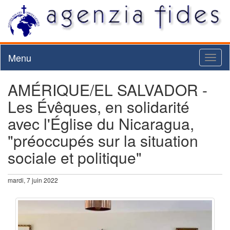
Menu
Toggl
naviga
AMÉRIQUE/EL SALVADOR -
Les Évêques, en solidarité
avec l'Église du Nicaragua,
"préoccupés sur la situation
sociale et politique"
mardi, 7 juin 2022