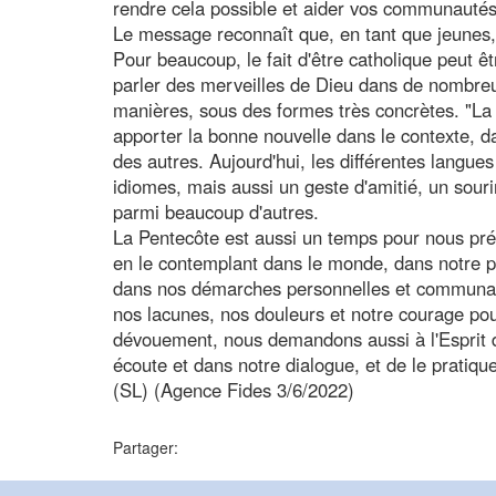
rendre cela possible et aider vos communautés 
Le message reconnaît que, en tant que jeunes, il
Pour beaucoup, le fait d'être catholique peut êt
parler des merveilles de Dieu dans de nombr
manières, sous des formes très concrètes. "La
apporter la bonne nouvelle dans le contexte, d
des autres. Aujourd'hui, les différentes langu
idiomes, mais aussi un geste d'amitié, un sou
parmi beaucoup d'autres.
La Pentecôte est aussi un temps pour nous prép
en le contemplant dans le monde, dans notre pa
dans nos démarches personnelles et communaut
nos lacunes, nos douleurs et notre courage pour
dévouement, nous demandons aussi à l'Esprit 
écoute et dans notre dialogue, et de le pratique
(SL) (Agence Fides 3/6/2022)
Partager: