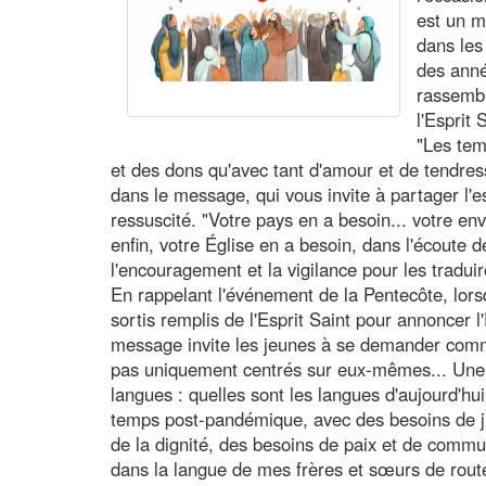
est un m
dans les
des anné
rassembl
l'Esprit 
"Les tem
et des dons qu'avec tant d'amour et de tendress
dans le message, qui vous invite à partager l'e
ressuscité. "Votre pays en a besoin... votre en
enfin, votre Église en a besoin, dans l'écoute
l'encouragement et la vigilance pour les tradui
En rappelant l'événement de la Pentecôte, lor
sortis remplis de l'Esprit Saint pour annoncer l
message invite les jeunes à se demander comment
pas uniquement centrés sur eux-mêmes... Une a
langues : quelles sont les langues d'aujourd'hui
temps post-pandémique, avec des besoins de j
de la dignité, des besoins de paix et de commun
dans la langue de mes frères et sœurs de route