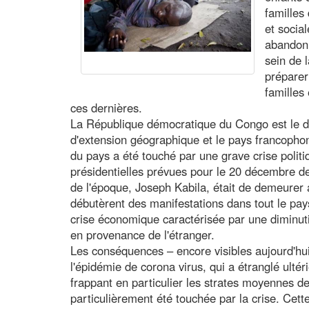
familles
et socia
abandonn
sein de 
préparer
familles 
ces dernières.
La République démocratique du Congo est le d
d'extension géographique et le pays francopho
du pays a été touché par une grave crise politi
présidentielles prévues pour le 20 décembre de 
de l'époque, Joseph Kabila, était de demeurer 
débutèrent des manifestations dans tout le pays
crise économique caractérisée par une diminuti
en provenance de l'étranger.
Les conséquences – encore visibles aujourd'hui
l'épidémie de corona virus, qui a étranglé ult
frappant en particulier les strates moyennes de 
particulièrement été touchée par la crise. Cett