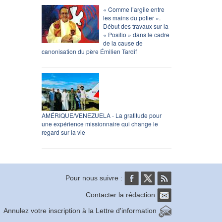
« Comme l’argile entre
les mains du potier ».
Début des travaux sur la
« Positio » dans le cadre
de la cause de
canonisation du père Émilien Tardif
AMÉRIQUE/VENEZUELA - La gratitude pour
une expérience missionnaire qui change le
regard sur la vie
Pour nous suivre :
Contacter la rédaction
Annulez votre inscription à la Lettre d'information