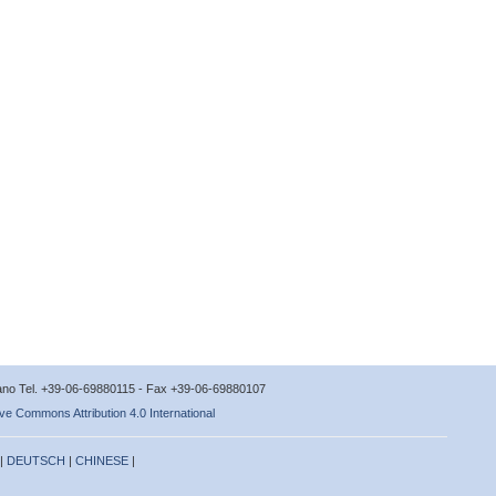
icano Tel. +39-06-69880115 - Fax +39-06-69880107
ve Commons Attribution 4.0 International
 |
DEUTSCH
|
CHINESE
|