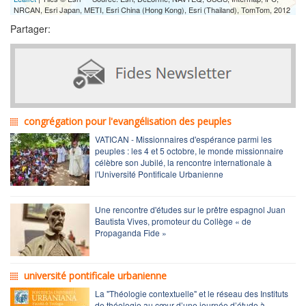
NRCAN, Esri Japan, METI, Esri China (Hong Kong), Esri (Thailand), TomTom, 2012
Partager:
congrégation pour l'evangélisation des peuples
VATICAN - Missionnaires d'espérance parmi les
peuples : les 4 et 5 octobre, le monde missionnaire
célèbre son Jubilé, la rencontre internationale à
l'Université Pontificale Urbanienne
Une rencontre d'études sur le prêtre espagnol Juan
Bautista Vives, promoteur du Collège « de
Propaganda Fide »
université pontificale urbanienne
La "Théologie contextuelle" et le réseau des Instituts
de théologie au cœur d’une journée d’étude à