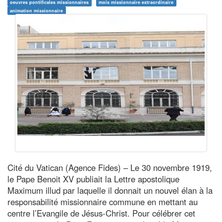
oeuvres pontificales missionnaires
mois missionnaire extraordinaire
animation missionnaire
Cité du Vatican (Agence Fides) – Le 30 novembre 1919,
le Pape Benoit XV publiait la Lettre apostolique
Maximum illud par laquelle il donnait un nouvel élan à la
responsabilité missionnaire commune en mettant au
centre l’Evangile de Jésus-Christ. Pour célébrer cet