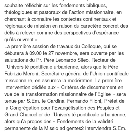
souhaite réfléchir sur les fondements bibliques,
théologiques et pastoraux de l’action missionnaire, en
cherchant à connaitre les contextes continentaux et
régionaux de mission en raison du caractère concret des
défis à relever comme des perspectives d’espérance
qu’ils ouvrent ».
La première session de travaux du Colloque, qui se
débutera à 09.00 le 27 novembre, sera ouverte par les
salutations du Pr. Père Leonardo Sileo, Recteur de
l’Université pontificale urbanienne, alors que le Père
Fabrizio Meroni, Secrétaire général de l’Union pontificale
missionnaire, en assurera la modération. La première
intervention dédiée aux « Critères de discernement en
vue de la transformation missionnaire de l’Eglise » sera
tenue par S.Em. le Cardinal Fernando Filoni, Préfet de
la Congrégation pour l’Evangélisation des Peuples et
Grand Chancelier de l’Université pontificale urbanienne,
alors qu’à propos des « Fondements de la validité
permanente de la Missio ad gentes2 interviendra S.Em.