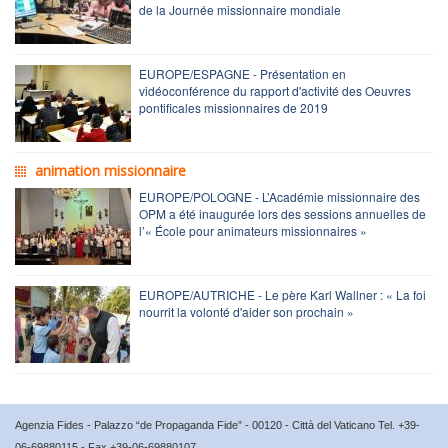
de la Journée missionnaire mondiale
EUROPE/ESPAGNE - Présentation en
vidéoconférence du rapport d'activité des Oeuvres
pontificales missionnaires de 2019
animation missionnaire
EUROPE/POLOGNE - L’Académie missionnaire des
OPM a été inaugurée lors des sessions annuelles de
l’« École pour animateurs missionnaires »
EUROPE/AUTRICHE - Le père Karl Wallner : « La foi
nourrit la volonté d'aider son prochain »
Agenzia Fides - Palazzo “de Propaganda Fide” - 00120 - Città del Vaticano Tel. +39-
06-69880115 - Fax +39-06-69880107