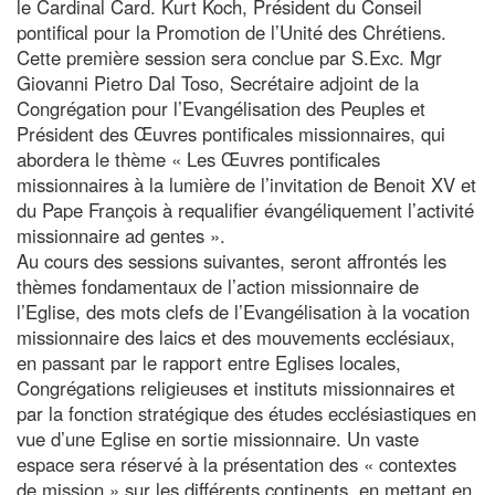
le Cardinal Card. Kurt Koch, Président du Conseil
pontifical pour la Promotion de l’Unité des Chrétiens.
Cette première session sera conclue par S.Exc. Mgr
Giovanni Pietro Dal Toso, Secrétaire adjoint de la
Congrégation pour l’Evangélisation des Peuples et
Président des Œuvres pontificales missionnaires, qui
abordera le thème « Les Œuvres pontificales
missionnaires à la lumière de l’invitation de Benoit XV et
du Pape François à requalifier évangéliquement l’activité
missionnaire ad gentes ».
Au cours des sessions suivantes, seront affrontés les
thèmes fondamentaux de l’action missionnaire de
l’Eglise, des mots clefs de l’Evangélisation à la vocation
missionnaire des laics et des mouvements ecclésiaux,
en passant par le rapport entre Eglises locales,
Congrégations religieuses et instituts missionnaires et
par la fonction stratégique des études ecclésiastiques en
vue d’une Eglise en sortie missionnaire. Un vaste
espace sera réservé à la présentation des « contextes
de mission » sur les différents continents, en mettant en