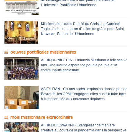
l'Université Pontificale Urbanienne
Missionnaires dans l'amitié du Christ. Le Cardinal
Tagle célèbre la messe d'action de grâce pour Saint
Newman, Patron de l'Urbanienne
oeuvres pontificales missionnaires
AFRIQUE/NIGÉRIA - L’Infanzia Missionaria fête ses 25
ans. Une lueur d’espérance pour le peuple et la
communauté ecclésiale
ASIE/LIBAN - Six ans après l'explosion dans le port de
Beyrouth, les OPM s'engagent elles aussi à faire face
à l'urgence liée aux nouveaux déplacés
mois missionnaire extraordinaire
AFRIQUE/ESWATINI - Evangéliser de manière
créative au cours de la pandémie dans la perspective