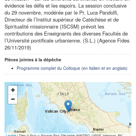
évidence les défis et les espoirs. La session conclusive
du 29 novembre, modérée par le Pr. Luca Pandolfi,
Directeur de l’Institut supérieur de Catéchèse et de
Spiritualité missionnaire (ISCSM) prévoit les
contributions des Enseignants des diverses Facultés de
l’Université pontificale urbanienne. (S.L.) (Agence Fides
26/11/2019)
Pièces jointes à la dépêche
Programme complet du Colloque (en italien et en anglais)
+
−
Leaflet
| Tiles © Esri — Source: Esri, DeLorme, NAVTEQ, USGS, Intermap, iPC,