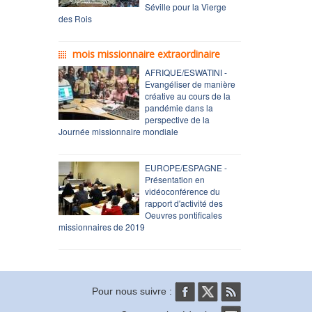
Séville pour la Vierge
des Rois
mois missionnaire extraordinaire
AFRIQUE/ESWATINI -
Evangéliser de manière
créative au cours de la
pandémie dans la
perspective de la
Journée missionnaire mondiale
EUROPE/ESPAGNE -
Présentation en
vidéoconférence du
rapport d'activité des
Oeuvres pontificales
missionnaires de 2019
Pour nous suivre :