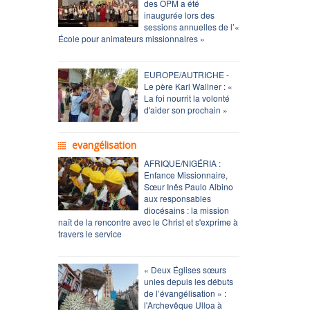
des OPM a été
inaugurée lors des
sessions annuelles de l’«
École pour animateurs missionnaires »
EUROPE/AUTRICHE -
Le père Karl Wallner : «
La foi nourrit la volonté
d'aider son prochain »
evangélisation
AFRIQUE/NIGÉRIA :
Enfance Missionnaire,
Sœur Inês Paulo Albino
aux responsables
diocésains : la mission
naît de la rencontre avec le Christ et s'exprime à
travers le service
« Deux Églises sœurs
unies depuis les débuts
de l’évangélisation » :
l'Archevêque Ulloa à