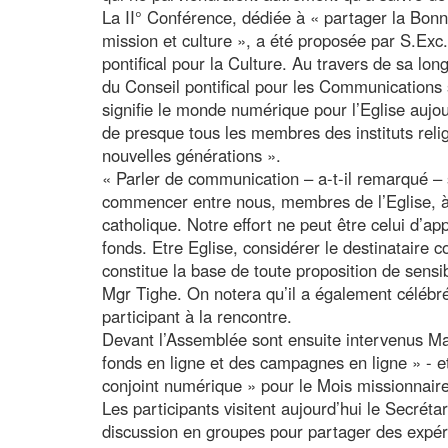
La II° Conférence, dédiée à « partager la Bo
mission et culture », a été proposée par S.Exc
pontifical pour la Culture. Au travers de sa lo
du Conseil pontifical pour les Communications 
signifie le monde numérique pour l’Eglise aujo
de presque tous les membres des instituts rel
nouvelles générations ».
« Parler de communication – a-t-il remarqué – 
commencer entre nous, membres de l’Eglise, à
catholique. Notre effort ne peut être celui d’a
fonds. Etre Eglise, considérer le destinatair
constitue la base de toute proposition de sensi
Mgr Tighe. On notera qu’il a également célébr
participant à la rencontre.
Devant l’Assemblée sont ensuite intervenus Mass
fonds en ligne et des campagnes en ligne » - e
conjoint numérique » pour le Mois missionnaire
Les participants visitent aujourd’hui le Secré
discussion en groupes pour partager des expé