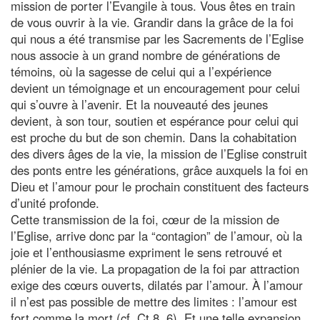
mission de porter l’Evangile à tous. Vous êtes en train
de vous ouvrir à la vie. Grandir dans la grâce de la foi
qui nous a été transmise par les Sacrements de l’Eglise
nous associe à un grand nombre de générations de
témoins, où la sagesse de celui qui a l’expérience
devient un témoignage et un encouragement pour celui
qui s’ouvre à l’avenir. Et la nouveauté des jeunes
devient, à son tour, soutien et espérance pour celui qui
est proche du but de son chemin. Dans la cohabitation
des divers âges de la vie, la mission de l’Eglise construit
des ponts entre les générations, grâce auxquels la foi en
Dieu et l’amour pour le prochain constituent des facteurs
d’unité profonde.
Cette transmission de la foi, cœur de la mission de
l’Eglise, arrive donc par la “contagion” de l’amour, où la
joie et l’enthousiasme expriment le sens retrouvé et
plénier de la vie. La propagation de la foi par attraction
exige des cœurs ouverts, dilatés par l’amour. À l’amour
il n’est pas possible de mettre des limites : l’amour est
fort comme la mort (cf. Ct 8, 6). Et une telle expansion