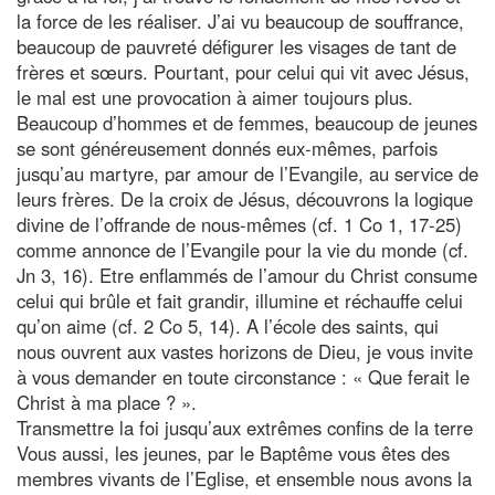
la force de les réaliser. J’ai vu beaucoup de souffrance,
beaucoup de pauvreté défigurer les visages de tant de
frères et sœurs. Pourtant, pour celui qui vit avec Jésus,
le mal est une provocation à aimer toujours plus.
Beaucoup d’hommes et de femmes, beaucoup de jeunes
se sont généreusement donnés eux-mêmes, parfois
jusqu’au martyre, par amour de l’Evangile, au service de
leurs frères. De la croix de Jésus, découvrons la logique
divine de l’offrande de nous-mêmes (cf. 1 Co 1, 17-25)
comme annonce de l’Evangile pour la vie du monde (cf.
Jn 3, 16). Etre enflammés de l’amour du Christ consume
celui qui brûle et fait grandir, illumine et réchauffe celui
qu’on aime (cf. 2 Co 5, 14). A l’école des saints, qui
nous ouvrent aux vastes horizons de Dieu, je vous invite
à vous demander en toute circonstance : « Que ferait le
Christ à ma place ? ».
Transmettre la foi jusqu’aux extrêmes confins de la terre
Vous aussi, les jeunes, par le Baptême vous êtes des
membres vivants de l’Eglise, et ensemble nous avons la