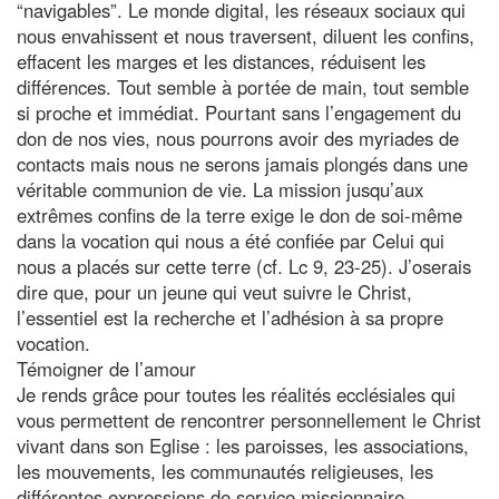
“navigables”. Le monde digital, les réseaux sociaux qui
nous envahissent et nous traversent, diluent les confins,
effacent les marges et les distances, réduisent les
différences. Tout semble à portée de main, tout semble
si proche et immédiat. Pourtant sans l’engagement du
don de nos vies, nous pourrons avoir des myriades de
contacts mais nous ne serons jamais plongés dans une
véritable communion de vie. La mission jusqu’aux
extrêmes confins de la terre exige le don de soi-même
dans la vocation qui nous a été confiée par Celui qui
nous a placés sur cette terre (cf. Lc 9, 23-25). J’oserais
dire que, pour un jeune qui veut suivre le Christ,
l’essentiel est la recherche et l’adhésion à sa propre
vocation.
Témoigner de l’amour
Je rends grâce pour toutes les réalités ecclésiales qui
vous permettent de rencontrer personnellement le Christ
vivant dans son Eglise : les paroisses, les associations,
les mouvements, les communautés religieuses, les
différentes expressions de service missionnaire.