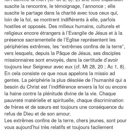
suscite la rencontre, le témoignage, l’annonce ; elle
suscite le partage dans la charité avec tous ceux qui,
loin de la foi, se montrent indifférents à elle, parfois
hostiles et opposés. Des milieux humains, culturels et
religieux encore étrangers à l’Evangile de Jésus et à la
présence sacramentelle de l’Eglise représentent les
périphéries extrêmes, les “extrêmes confins de la terre”,
vers lesquels, depuis la Pâque de Jésus, ses disciples
missionnaires sont envoyés, dans la certitude d’avoir
toujours leur Seigneur avec eux (cf. Mt 28, 20 ; Ac 1, 8).
En cela consiste ce que nous appelons la missio ad
gentes. La périphérie la plus désolée de l’humanité qui a
besoin du Christ est l’indifférence envers la foi ou encore
la haine contre la plénitude divine de la vie. Chaque
pauvreté matérielle et spirituelle, chaque discrimination
de frères et de sœurs est toujours une conséquence du
refus de Dieu et de son amour.
Les extrêmes confins de la terre, chers jeunes, sont pour
vous aujourd’hui très relatifs et toujours facilement