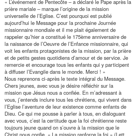
« L’événement de Pentecôte – a déclaré le Pape après la
prière mariale – marque l’origine de la mission
universelle de l’Eglise. C’est pourquoi est publié
aujourd’hui le Message pour la prochaine Journée
missionnaire mondiale et il me plait également de
rappeler qu’hier a constitué le 175ème anniversaire de
la naissance de l’Oeuvre de l’Enfance missionnaire, qui
voit les enfants protagonistes de la mission, par la prière
et de petits gestes quotidiens d’amour et de service. Je
remercie et encourage tous les enfants qui y participent
à diffuser l’Evangile dans le monde. Merci ! »
Nous reprenons ci-après le texte intégral du Message.
Chers jeunes, avec vous je désire réfléchir sur la
mission que Jésus nous a confiée. En m’adressant à
vous, j’entends inclure tous les chrétiens, qui vivent dans
l’Eglise l’aventure de leur existence comme enfants de
Dieu. Ce qui me pousse à parler à tous, en dialoguant
avec vous, c’est la certitude que la foi chrétienne reste
toujours jeune quand on s’ouvre à la mission que le
Christ nous confie. « La mission renforce la foi » (Lett.