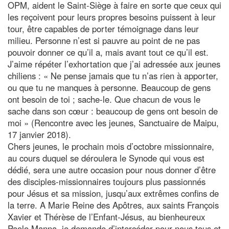
OPM, aident le Saint-Siège à faire en sorte que ceux qui
les reçoivent pour leurs propres besoins puissent à leur
tour, être capables de porter témoignage dans leur
milieu. Personne n’est si pauvre au point de ne pas
pouvoir donner ce qu’il a, mais avant tout ce qu’il est.
J’aime répéter l’exhortation que j’ai adressée aux jeunes
chiliens : « Ne pense jamais que tu n’as rien à apporter,
ou que tu ne manques à personne. Beaucoup de gens
ont besoin de toi ; sache-le. Que chacun de vous le
sache dans son cœur : beaucoup de gens ont besoin de
moi » (Rencontre avec les jeunes, Sanctuaire de Maipu,
17 janvier 2018).
Chers jeunes, le prochain mois d’octobre missionnaire,
au cours duquel se déroulera le Synode qui vous est
dédié, sera une autre occasion pour nous donner d’être
des disciples-missionnaires toujours plus passionnés
pour Jésus et sa mission, jusqu’aux extrêmes confins de
la terre. A Marie Reine des Apôtres, aux saints François
Xavier et Thérèse de l’Enfant-Jésus, au bienheureux
Paolo Manna, je demande d’intercéder pour nous tous et