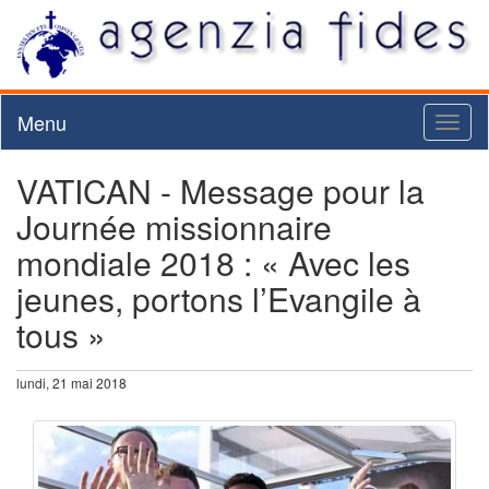
Menu
Toggl
naviga
VATICAN - Message pour la
Journée missionnaire
mondiale 2018 : « Avec les
jeunes, portons l’Evangile à
tous »
lundi, 21 mai 2018