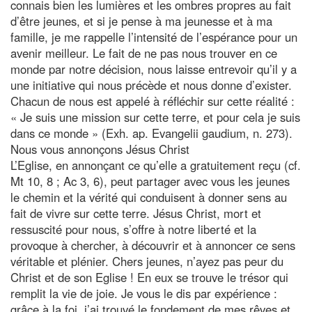
connais bien les lumières et les ombres propres au fait
d’être jeunes, et si je pense à ma jeunesse et à ma
famille, je me rappelle l’intensité de l’espérance pour un
avenir meilleur. Le fait de ne pas nous trouver en ce
monde par notre décision, nous laisse entrevoir qu’il y a
une initiative qui nous précède et nous donne d’exister.
Chacun de nous est appelé à réfléchir sur cette réalité :
« Je suis une mission sur cette terre, et pour cela je suis
dans ce monde » (Exh. ap. Evangelii gaudium, n. 273).
Nous vous annonçons Jésus Christ
L’Eglise, en annonçant ce qu’elle a gratuitement reçu (cf.
Mt 10, 8 ; Ac 3, 6), peut partager avec vous les jeunes
le chemin et la vérité qui conduisent à donner sens au
fait de vivre sur cette terre. Jésus Christ, mort et
ressuscité pour nous, s’offre à notre liberté et la
provoque à chercher, à découvrir et à annoncer ce sens
véritable et plénier. Chers jeunes, n’ayez pas peur du
Christ et de son Eglise ! En eux se trouve le trésor qui
remplit la vie de joie. Je vous le dis par expérience :
grâce à la foi, j’ai trouvé le fondement de mes rêves et