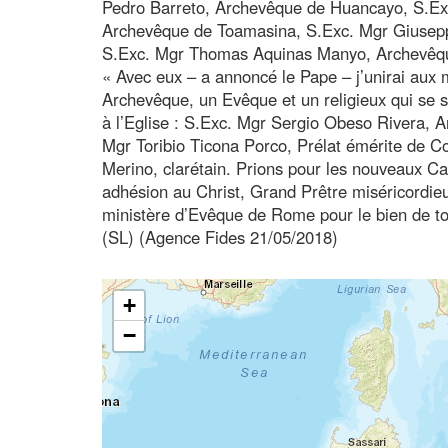
Pedro Barreto, Archevêque de Huancayo, S.Ex
Archevêque de Toamasina, S.Exc. Mgr Giuseppe
S.Exc. Mgr Thomas Aquinas Manyo, Archevêq
« Avec eux – a annoncé le Pape – j’unirai aux
Archevêque, un Evêque et un religieux qui se s
à l’Eglise : S.Exc. Mgr Sergio Obeso Rivera, 
Mgr Toribio Ticona Porco, Prélat émérite de Co
Merino, clarétain. Prions pour les nouveaux Ca
adhésion au Christ, Grand Prêtre miséricordieu
ministère d’Evêque de Rome pour le bien de tou
(SL) (Agence Fides 21/05/2018)
+
−