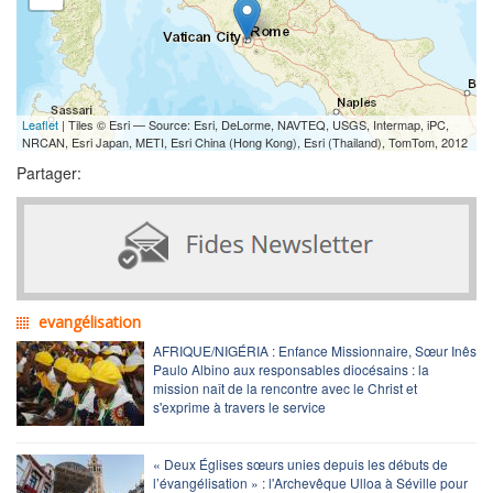
Leaflet
| Tiles © Esri — Source: Esri, DeLorme, NAVTEQ, USGS, Intermap, iPC,
NRCAN, Esri Japan, METI, Esri China (Hong Kong), Esri (Thailand), TomTom, 2012
Partager:
evangélisation
AFRIQUE/NIGÉRIA : Enfance Missionnaire, Sœur Inês
Paulo Albino aux responsables diocésains : la
mission naît de la rencontre avec le Christ et
s'exprime à travers le service
« Deux Églises sœurs unies depuis les débuts de
l’évangélisation » : l'Archevêque Ulloa à Séville pour