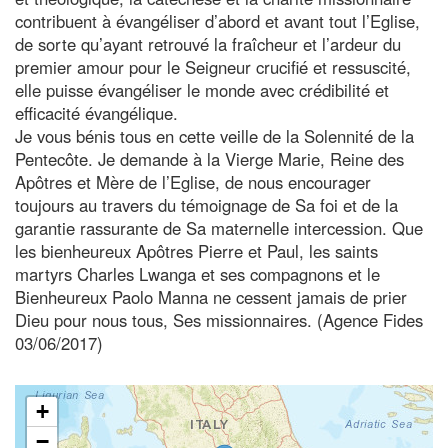
contribuent à évangéliser d’abord et avant tout l’Eglise,
de sorte qu’ayant retrouvé la fraîcheur et l’ardeur du
premier amour pour le Seigneur crucifié et ressuscité,
elle puisse évangéliser le monde avec crédibilité et
efficacité évangélique.
Je vous bénis tous en cette veille de la Solennité de la
Pentecôte. Je demande à la Vierge Marie, Reine des
Apôtres et Mère de l’Eglise, de nous encourager
toujours au travers du témoignage de Sa foi et de la
garantie rassurante de Sa maternelle intercession. Que
les bienheureux Apôtres Pierre et Paul, les saints
martyrs Charles Lwanga et ses compagnons et le
Bienheureux Paolo Manna ne cessent jamais de prier
Dieu pour nous tous, Ses missionnaires. (Agence Fides
03/06/2017)
+
−