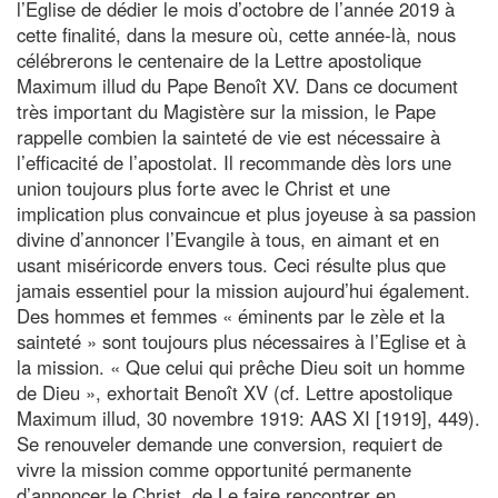
l’Eglise de dédier le mois d’octobre de l’année 2019 à
cette finalité, dans la mesure où, cette année-là, nous
célébrerons le centenaire de la Lettre apostolique
Maximum illud du Pape Benoît XV. Dans ce document
très important du Magistère sur la mission, le Pape
rappelle combien la sainteté de vie est nécessaire à
l’efficacité de l’apostolat. Il recommande dès lors une
union toujours plus forte avec le Christ et une
implication plus convaincue et plus joyeuse à sa passion
divine d’annoncer l’Evangile à tous, en aimant et en
usant miséricorde envers tous. Ceci résulte plus que
jamais essentiel pour la mission aujourd’hui également.
Des hommes et femmes « éminents par le zèle et la
sainteté » sont toujours plus nécessaires à l’Eglise et à
la mission. « Que celui qui prêche Dieu soit un homme
de Dieu », exhortait Benoît XV (cf. Lettre apostolique
Maximum illud, 30 novembre 1919: AAS XI [1919], 449).
Se renouveler demande une conversion, requiert de
vivre la mission comme opportunité permanente
d’annoncer le Christ, de Le faire rencontrer en