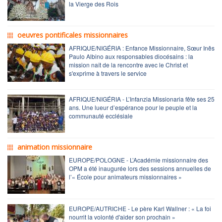
la Vierge des Rois
oeuvres pontificales missionnaires
AFRIQUE/NIGÉRIA : Enfance Missionnaire, Sœur Inês
Paulo Albino aux responsables diocésains : la
mission naît de la rencontre avec le Christ et
s'exprime à travers le service
AFRIQUE/NIGÉRIA - L’Infanzia Missionaria fête ses 25
ans. Une lueur d’espérance pour le peuple et la
communauté ecclésiale
animation missionnaire
EUROPE/POLOGNE - L’Académie missionnaire des
OPM a été inaugurée lors des sessions annuelles de
l’« École pour animateurs missionnaires »
EUROPE/AUTRICHE - Le père Karl Wallner : « La foi
nourrit la volonté d'aider son prochain »