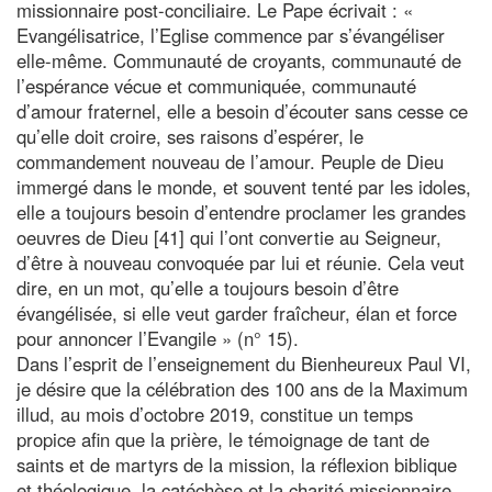
missionnaire post-conciliaire. Le Pape écrivait : «
Evangélisatrice, l’Eglise commence par s’évangéliser
elle-même. Communauté de croyants, communauté de
l’espérance vécue et communiquée, communauté
d’amour fraternel, elle a besoin d’écouter sans cesse ce
qu’elle doit croire, ses raisons d’espérer, le
commandement nouveau de l’amour. Peuple de Dieu
immergé dans le monde, et souvent tenté par les idoles,
elle a toujours besoin d’entendre proclamer les grandes
oeuvres de Dieu [41] qui l’ont convertie au Seigneur,
d’être à nouveau convoquée par lui et réunie. Cela veut
dire, en un mot, qu’elle a toujours besoin d’être
évangélisée, si elle veut garder fraîcheur, élan et force
pour annoncer l’Evangile » (n° 15).
Dans l’esprit de l’enseignement du Bienheureux Paul VI,
je désire que la célébration des 100 ans de la Maximum
illud, au mois d’octobre 2019, constitue un temps
propice afin que la prière, le témoignage de tant de
saints et de martyrs de la mission, la réflexion biblique
et théologique, la catéchèse et la charité missionnaire