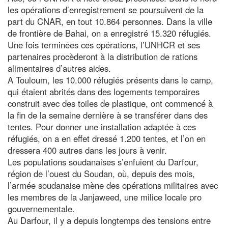
les opérations d’enregistrement se poursuivent de la
part du CNAR, en tout 10.864 personnes. Dans la ville
de frontière de Bahai, on a enregistré 15.320 réfugiés.
Une fois terminées ces opérations, l’UNHCR et ses
partenaires procèderont à la distribution de rations
alimentaires d’autres aides.
A Touloum, les 10.000 réfugiés présents dans le camp,
qui étaient abrités dans des logements temporaires
construit avec des toiles de plastique, ont commencé à
la fin de la semaine dernière à se transférer dans des
tentes. Pour donner une installation adaptée à ces
réfugiés, on a en effet dressé 1.200 tentes, et l’on en
dressera 400 autres dans les jours à venir.
Les populations soudanaises s’enfuient du Darfour,
région de l’ouest du Soudan, où, depuis des mois,
l’armée soudanaise mène des opérations militaires avec
les membres de la Janjaweed, une milice locale pro
gouvernementale.
Au Darfour, il y a depuis longtemps des tensions entre