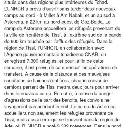
situés dans des régions plus intérieures du Tchad.
L’UNHCR a prévu d’ouvrir sans tarder deux nouveaux
camps au nord - à Millet à Am Nabak, et un au sud à
Asterena, à 22 km au nord-ouest de Goz Beida. Le
camp de Asterena accueillera les réfugiés provenant de
la ville de frontière de Tissi, à l’extrême sud de la bande
de 600 km touchée par l’afflux des réfugiés. Dans la
région de Tissi, l’UNHCR, en collaboration avec
l’Agence gouvernementale tchadienne CNAR, en
enregistré 7.300 réfugiés, et pour la fin de cette
semaine, il est prévu de commencer les opérations de
transfert. A cause de la distance et des mauvaises
conditions de liaisons routières, chaque convoi de
camions partant de Tissi mettra deux jours pour arriver
dans le nouveau camp. En outre, à cause du danger
d’agressions de la part des bandits, les convois ne
voyageront pas pendant la nuit. Le camp de Asterena
accueillera non seulement les réfugiés provenant de
Tissi, mais aussi ceux qui se trouvent dans la région de
Ade, où l’UNHCR a noté 9.382 présences. Dans le nord