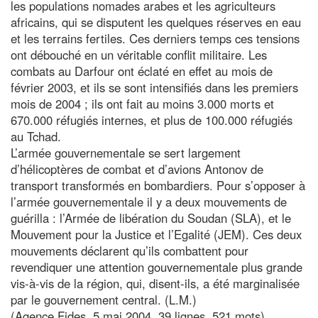
les populations nomades arabes et les agriculteurs
africains, qui se disputent les quelques réserves en eau
et les terrains fertiles. Ces derniers temps ces tensions
ont débouché en un véritable conflit militaire. Les
combats au Darfour ont éclaté en effet au mois de
février 2003, et ils se sont intensifiés dans les premiers
mois de 2004 ; ils ont fait au moins 3.000 morts et
670.000 réfugiés internes, et plus de 100.000 réfugiés
au Tchad.
L’armée gouvernementale se sert largement
d’hélicoptères de combat et d’avions Antonov de
transport transformés en bombardiers. Pour s’opposer à
l’armée gouvernementale il y a deux mouvements de
guérilla : l’Armée de libération du Soudan (SLA), et le
Mouvement pour la Justice et l’Egalité (JEM). Ces deux
mouvements déclarent qu’ils combattent pour
revendiquer une attention gouvernementale plus grande
vis-à-vis de la région, qui, disent-ils, a été marginalisée
par le gouvernement central. (L.M.)
(Agence Fides, 5 mai 2004, 39 lignes, 521 mots)