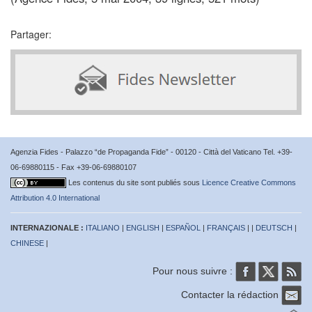
Partager:
Agenzia Fides - Palazzo “de Propaganda Fide” - 00120 - Città del Vaticano Tel. +39-
06-69880115 - Fax +39-06-69880107
Les contenus du site sont publiés sous
Licence Creative Commons
Attribution 4.0 International
INTERNAZIONALE :
ITALIANO
|
ENGLISH
|
ESPAÑOL
|
FRANÇAIS
| |
DEUTSCH
|
CHINESE
|
Pour nous suivre :
Contacter la rédaction