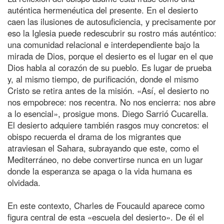
auténtica hermenéutica del presente. En el desierto
caen las ilusiones de autosuficiencia, y precisamente por
eso la Iglesia puede redescubrir su rostro más auténtico:
una comunidad relacional e interdependiente bajo la
mirada de Dios, porque el desierto es el lugar en el que
Dios habla al corazón de su pueblo. Es lugar de prueba
y, al mismo tiempo, de purificación, donde el mismo
Cristo se retira antes de la misión. «Así, el desierto no
nos empobrece: nos recentra. No nos encierra: nos abre
a lo esencial», prosigue mons. Diego Sarrió Cucarella.
El desierto adquiere también rasgos muy concretos: el
obispo recuerda el drama de los migrantes que
atraviesan el Sahara, subrayando que este, como el
Mediterráneo, no debe convertirse nunca en un lugar
donde la esperanza se apaga o la vida humana es
olvidada.
En este contexto, Charles de Foucauld aparece como
figura central de esta «escuela del desierto». De él el