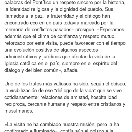
palabras del Pontífice un respeto sincero por la historia,
la identidad religiosa y la dignidad del pueblo. Sus
llamados a la paz, la fraternidad y el diálogo han
encontrado eco en un país todavía marcado por la
memoria de conflictos pasados» prosigue. «Esperamos
además que el clima de confianza y respeto mutuo,
reforzado por esta visita, pueda favorecer con el tiempo
una evolución positiva de algunos aspectos
administrativos y jurídicos que afectan la vida de la
Iglesia católica en el país, siempre en el espíritu del
diálogo y del bien común», añade.
Uno de los frutos más valiosos ha sido, según el obispo,
la visibilización de ese “diálogo de la vida” que se vive
cotidianamente: relaciones de amistad, hospitalidad
recíproca, cercanía humana y respeto entre cristianos y
musulmanes.
«La visita no ha cambiado nuestra misión, pero la ha
confirmado e iluminado», confía aún el obispo a la