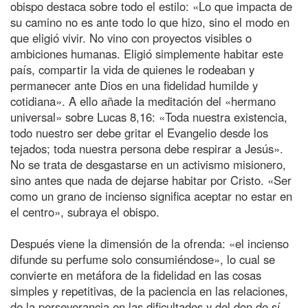
obispo destaca sobre todo el estilo: «Lo que impacta de
su camino no es ante todo lo que hizo, sino el modo en
que eligió vivir. No vino con proyectos visibles o
ambiciones humanas. Eligió simplemente habitar este
país, compartir la vida de quienes le rodeaban y
permanecer ante Dios en una fidelidad humilde y
cotidiana». A ello añade la meditación del «hermano
universal» sobre Lucas 8,16: «Toda nuestra existencia,
todo nuestro ser debe gritar el Evangelio desde los
tejados; toda nuestra persona debe respirar a Jesús».
No se trata de desgastarse en un activismo misionero,
sino antes que nada de dejarse habitar por Cristo. «Ser
como un grano de incienso significa aceptar no estar en
el centro», subraya el obispo.
Después viene la dimensión de la ofrenda: «el incienso
difunde su perfume solo consumiéndose», lo cual se
convierte en metáfora de la fidelidad en las cosas
simples y repetitivas, de la paciencia en las relaciones,
de la perseverancia en las dificultades y del don de sí