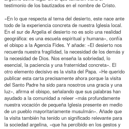
testimonio de los bautizados en el nombre de Cristo.
«En lo que respecta al tema del desierto, este nace ante
todo de la experiencia concreta de nuestra Iglesia local.
En el sur de Argelia el desierto no es solo una realidad
geográfica: es una escuela espiritual y humana», confía
el obispo a la Agencia Fides. Y añade: «El desierto nos
recuerda nuestra fragilidad, la necesidad de los demás y
la necesidad de Dios. Nos enseña la sobriedad, lo
esencial, la paciencia y una fraternidad concreta». El
otro elemento decisivo es la visita del Papa. «He querido
publicar esta carta precisamente ahora porque la visita
del Santo Padre ha sido para nosotros una gracia y una
luz», afirma el obispo, señalando que sus palabras han
ayudado a la comunidad a releer «más profundamente
nuestra vocación de pequeña Iglesia presente en medio
de un pueblo mayoritariamente musulmán». Añade que
la visita también ha tenido un significado relevante para
la sociedad argelina, «que ha percibido en los gestos y