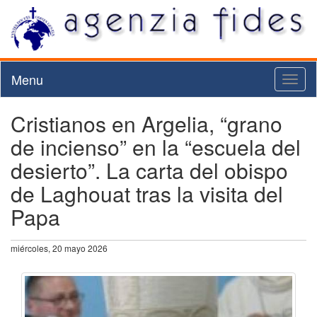
Menu
Toggl
naviga
Cristianos en Argelia, “grano
de incienso” en la “escuela del
desierto”. La carta del obispo
de Laghouat tras la visita del
Papa
miércoles, 20 mayo 2026