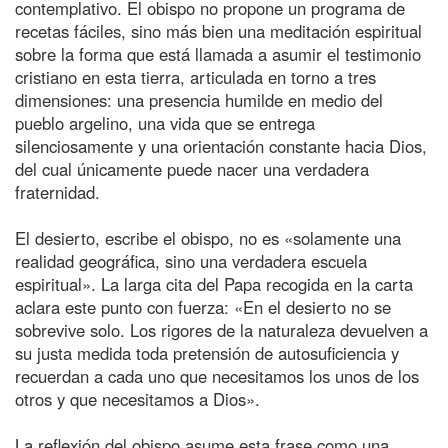
contemplativo. El obispo no propone un programa de
recetas fáciles, sino más bien una meditación espiritual
sobre la forma que está llamada a asumir el testimonio
cristiano en esta tierra, articulada en torno a tres
dimensiones: una presencia humilde en medio del
pueblo argelino, una vida que se entrega
silenciosamente y una orientación constante hacia Dios,
del cual únicamente puede nacer una verdadera
fraternidad.
El desierto, escribe el obispo, no es «solamente una
realidad geográfica, sino una verdadera escuela
espiritual». La larga cita del Papa recogida en la carta
aclara este punto con fuerza: «En el desierto no se
sobrevive solo. Los rigores de la naturaleza devuelven a
su justa medida toda pretensión de autosuficiencia y
recuerdan a cada uno que necesitamos los unos de los
otros y que necesitamos a Dios».
La reflexión del obispo asume esta frase como una