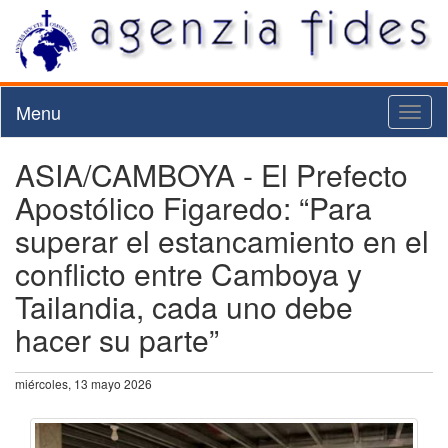
Menu
Toggl
naviga
ASIA/CAMBOYA - El Prefecto
Apostólico Figaredo: “Para
superar el estancamiento en el
conflicto entre Camboya y
Tailandia, cada uno debe
hacer su parte”
miércoles, 13 mayo 2026