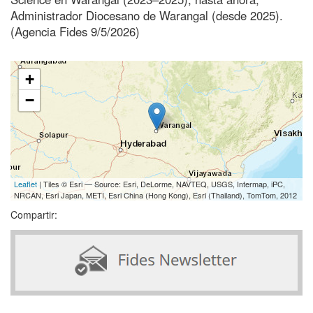
Administrador Diocesano de Warangal (desde 2025).
(Agencia Fides 9/5/2026)
+
−
Leaflet
| Tiles © Esri — Source: Esri, DeLorme, NAVTEQ, USGS, Intermap, iPC,
NRCAN, Esri Japan, METI, Esri China (Hong Kong), Esri (Thailand), TomTom, 2012
Compartir: