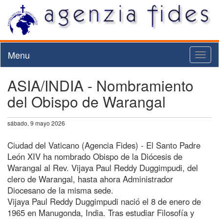
Menu
Toggl
naviga
ASIA/INDIA - Nombramiento
del Obispo de Warangal
sábado, 9 mayo 2026
Ciudad del Vaticano (Agencia Fides) - El Santo Padre
León XIV ha nombrado Obispo de la Diócesis de
Warangal al Rev. Vijaya Paul Reddy Duggimpudi, del
clero de Warangal, hasta ahora Administrador
Diocesano de la misma sede.
Vijaya Paul Reddy Duggimpudi nació el 8 de enero de
1965 en Manugonda, India. Tras estudiar Filosofía y