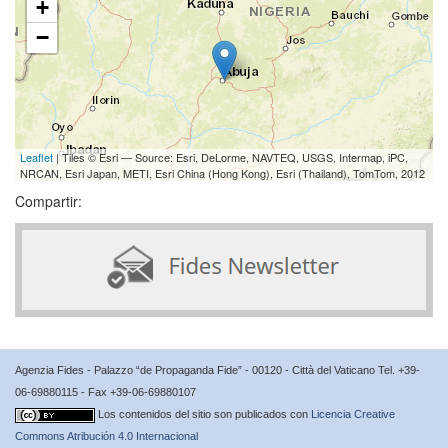
+
−
Leaflet
| Tiles © Esri — Source: Esri, DeLorme, NAVTEQ, USGS, Intermap, iPC,
NRCAN, Esri Japan, METI, Esri China (Hong Kong), Esri (Thailand), TomTom, 2012
Compartir:
Agenzia Fides - Palazzo “de Propaganda Fide” - 00120 - Città del Vaticano Tel. +39-
06-69880115 - Fax +39-06-69880107
Los contenidos del sitio son publicados con
Licencia Creative
Commons Atribución 4.0 Internacional