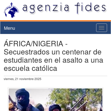
Menu
Toggl
naviga
ÁFRICA/NIGERIA -
Secuestrados un centenar de
estudiantes en el asalto a una
escuela católica
viernes, 21 noviembre 2025