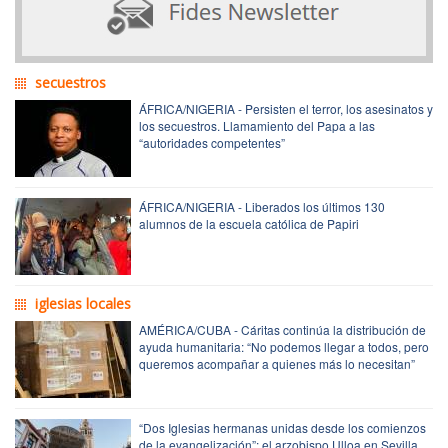
secuestros
ÁFRICA/NIGERIA - Persisten el terror, los asesinatos y
los secuestros. Llamamiento del Papa a las
“autoridades competentes”
ÁFRICA/NIGERIA - Liberados los últimos 130
alumnos de la escuela católica de Papiri
iglesias locales
AMÉRICA/CUBA - Cáritas continúa la distribución de
ayuda humanitaria: “No podemos llegar a todos, pero
queremos acompañar a quienes más lo necesitan”
“Dos Iglesias hermanas unidas desde los comienzos
de la evangelización”: el arzobispo Ulloa en Sevilla