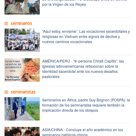
por la Virgen de los Reyes
seminarios
“Aquí estoy, envíame”. Las vocaciones sacerdotales y
religiosas en Vietnam entre signos de declive y
nuevos caminos vocacionales
AMÉRICA/PERÚ - “In persona Christi Capitis”: las
Iglesias latinoamericanas reflexionan sobre la
identidad sacerdotal ante los nuevos desafíos
pastorales
seminaristas
Seminarios en África, padre Guy Bognon (POSPA): la
formación de los seminaristas requiere también la
implicación directa de los obispos
ASIA/CHINA - Concluye el año académico en los
seminarios católicos chinos