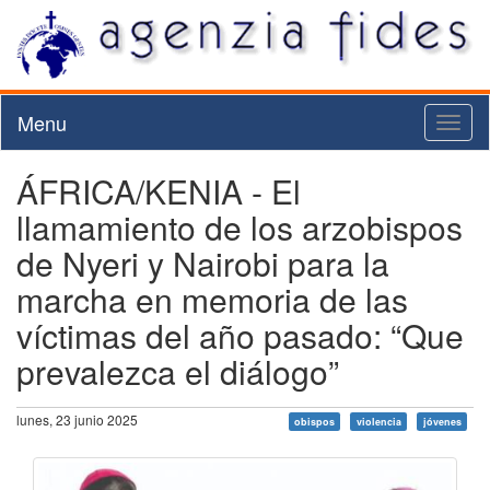
Menu
Toggl
naviga
ÁFRICA/KENIA - El
llamamiento de los arzobispos
de Nyeri y Nairobi para la
marcha en memoria de las
víctimas del año pasado: “Que
prevalezca el diálogo”
lunes, 23 junio 2025
obispos
violencia
jóvenes