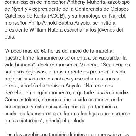
comunicación de monseñor Anthony Muheria, arzobispo
de Nyeri y vicepresidente de la Conferencia de Obispos
Católicos de Kenia (KCCB), y su homólogo en Nairobi,
monseñor Philip Arnold Subira Anyolo, se invitó al
presidente William Ruto a escuchar a los jóvenes del
país.
“A poco más de 60 horas del inicio de la marcha,
nuestro firme llamamiento se orienta a salvaguardar la
vida humana”, declaró monseñor Muheria. “Sean cuales
sean sus objetivos, el más urgente es proteger la vida,
mejorar la vida de los pobres y escucharnos unos a
otros”, añadió el arzobispo Anyolo. “No tenemos
derecho, en ningún momento, a quitarle la vida a nadie.
Como católicos, creemos que la vida comienza en la
concepción y esta convicción nos obliga también a
cuidar de las madres que lloran a los hijos que murieron
en los disturbios”, añadió el prelado.
Los dos arzobispos también dirigieron un mensaje a los