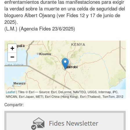
enfrentamientos durante las manifestaciones para exigir
la verdad sobre la muerte en una celda de seguridad del
bloguero Albert Ojwang (ver Fides 12 y 17 de junio de
2025).
(L.M.) (Agencia Fides 23/6/2025)
+
−
Leaflet
| Tiles © Esri — Source: Esri, DeLorme, NAVTEQ, USGS, Intermap, iPC,
NRCAN, Esri Japan, METI, Esri China (Hong Kong), Esri (Thailand), TomTom, 2012
Compartir: