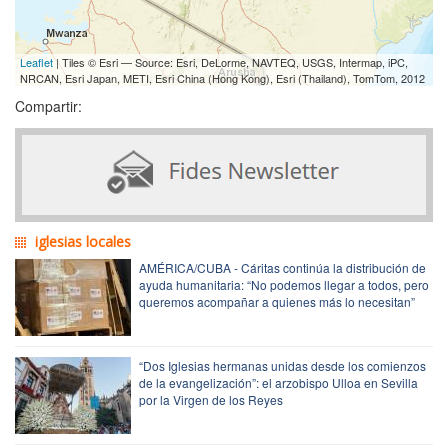
Leaflet
| Tiles © Esri — Source: Esri, DeLorme, NAVTEQ, USGS, Intermap, iPC,
NRCAN, Esri Japan, METI, Esri China (Hong Kong), Esri (Thailand), TomTom, 2012
Compartir:
iglesias locales
AMÉRICA/CUBA - Cáritas continúa la distribución de
ayuda humanitaria: “No podemos llegar a todos, pero
queremos acompañar a quienes más lo necesitan”
“Dos Iglesias hermanas unidas desde los comienzos
de la evangelización”: el arzobispo Ulloa en Sevilla
por la Virgen de los Reyes