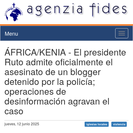
Menu
Toggl
naviga
ÁFRICA/KENIA - El presidente
Ruto admite oficialmente el
asesinato de un blogger
detenido por la policía;
operaciones de
desinformación agravan el
caso
jueves, 12 junio 2025
iglesias locales
violencia