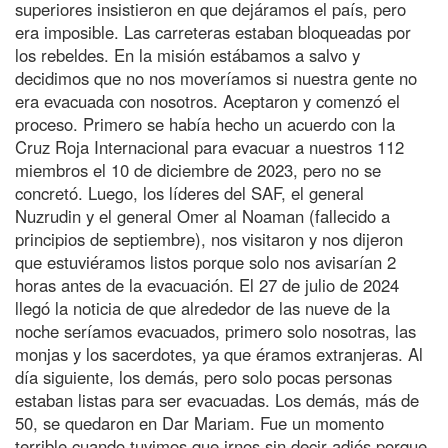
superiores insistieron en que dejáramos el país, pero
era imposible. Las carreteras estaban bloqueadas por
los rebeldes. En la misión estábamos a salvo y
decidimos que no nos moveríamos si nuestra gente no
era evacuada con nosotros. Aceptaron y comenzó el
proceso. Primero se había hecho un acuerdo con la
Cruz Roja Internacional para evacuar a nuestros 112
miembros el 10 de diciembre de 2023, pero no se
concretó. Luego, los líderes del SAF, el general
Nuzrudin y el general Omer al Noaman (fallecido a
principios de septiembre), nos visitaron y nos dijeron
que estuviéramos listos porque solo nos avisarían 2
horas antes de la evacuación. El 27 de julio de 2024
llegó la noticia de que alrededor de las nueve de la
noche seríamos evacuados, primero solo nosotras, las
monjas y los sacerdotes, ya que éramos extranjeras. Al
día siguiente, los demás, pero solo pocas personas
estaban listas para ser evacuadas. Los demás, más de
50, se quedaron en Dar Mariam. Fue un momento
terrible cuando tuvimos que irnos sin decir adiós porque