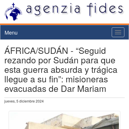
Menu
Toggl
naviga
ÁFRICA/SUDÁN - “Seguid
rezando por Sudán para que
esta guerra absurda y trágica
llegue a su fin”: misioneras
evacuadas de Dar Mariam
jueves, 5 diciembre 2024