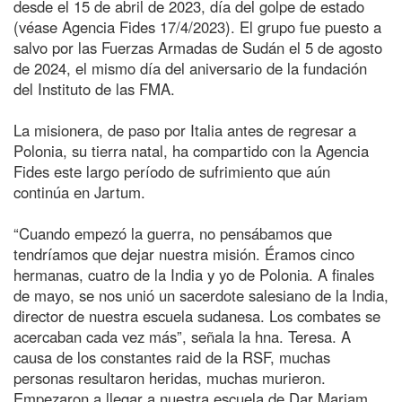
desde el 15 de abril de 2023, día del golpe de estado
(véase Agencia Fides 17/4/2023). El grupo fue puesto a
salvo por las Fuerzas Armadas de Sudán el 5 de agosto
de 2024, el mismo día del aniversario de la fundación
del Instituto de las FMA.
La misionera, de paso por Italia antes de regresar a
Polonia, su tierra natal, ha compartido con la Agencia
Fides este largo período de sufrimiento que aún
continúa en Jartum.
“Cuando empezó la guerra, no pensábamos que
tendríamos que dejar nuestra misión. Éramos cinco
hermanas, cuatro de la India y yo de Polonia. A finales
de mayo, se nos unió un sacerdote salesiano de la India,
director de nuestra escuela sudanesa. Los combates se
acercaban cada vez más”, señala la hna. Teresa. A
causa de los constantes raid de la RSF, muchas
personas resultaron heridas, muchas murieron.
Empezaron a llegar a nuestra escuela de Dar Mariam