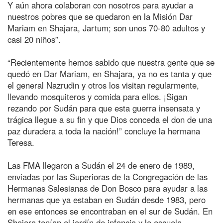
Y aún ahora colaboran con nosotros para ayudar a
nuestros pobres que se quedaron en la Misión Dar
Mariam en Shajara, Jartum; son unos 70-80 adultos y
casi 20 niños”.
“Recientemente hemos sabido que nuestra gente que se
quedó en Dar Mariam, en Shajara, ya no es tanta y que
el general Nazrudin y otros los visitan regularmente,
llevando mosquiteros y comida para ellos. ¡Sigan
rezando por Sudán para que esta guerra insensata y
trágica llegue a su fin y que Dios conceda el don de una
paz duradera a toda la nación!” concluye la hermana
Teresa.
Las FMA llegaron a Sudán el 24 de enero de 1989,
enviadas por las Superioras de la Congregación de las
Hermanas Salesianas de Don Bosco para ayudar a las
hermanas que ya estaban en Sudán desde 1983, pero
en ese entonces se encontraban en el sur de Sudán. En
Shajara tenían el jardín de infancia y la escuela