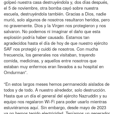
golpeó nuestra casa destruyéndola y, dos días después,
el 5 de noviembre, otra bomba cayó sobre nuestra
escuela, destruyéndola también. Gracias a Dios, nadie
murió, solo algunos de nosotros resultaron heridos, pero
no gravemente. Dios y la Virgen nos protegieron y nos
salvaron. No podemos ni imaginar el daño que esta
explosión podría haber causado. Estamos tan
agradecidos hasta el día de hoy de que nuestro ejército
SAF nos protegió y cuidó de nosotros. Con mucha
frecuencia, los generales nos visitaban, trayendo
comida, medicinas, y aquellos entre nosotros que
estaban muy enfermos eran llevados a su hospital en
Omdurman”.
“En estos largos meses hemos permanecido aislados de
todos y de todo. A nuestro alrededor, solo destrucción.
Hasta que un día el general del ejército Nazruddin y su
equipo nos regalaron Wi-Fi para poder usarlo mientras
estuviéramos aquí. Sin embargo, desde mayo de 2023
ya no hemos tenido electricidad. Teníamos un generador