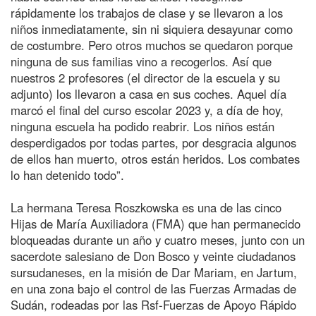
rápidamente los trabajos de clase y se llevaron a los
niños inmediatamente, sin ni siquiera desayunar como
de costumbre. Pero otros muchos se quedaron porque
ninguna de sus familias vino a recogerlos. Así que
nuestros 2 profesores (el director de la escuela y su
adjunto) los llevaron a casa en sus coches. Aquel día
marcó el final del curso escolar 2023 y, a día de hoy,
ninguna escuela ha podido reabrir. Los niños están
desperdigados por todas partes, por desgracia algunos
de ellos han muerto, otros están heridos. Los combates
lo han detenido todo”.
La hermana Teresa Roszkowska es una de las cinco
Hijas de María Auxiliadora (FMA) que han permanecido
bloqueadas durante un año y cuatro meses, junto con un
sacerdote salesiano de Don Bosco y veinte ciudadanos
sursudaneses, en la misión de Dar Mariam, en Jartum,
en una zona bajo el control de las Fuerzas Armadas de
Sudán, rodeadas por las Rsf-Fuerzas de Apoyo Rápido