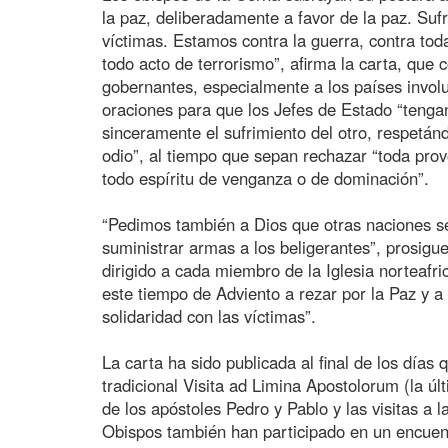
la paz, deliberadamente a favor de la paz. Sufr
víctimas. Estamos contra la guerra, contra toda
todo acto de terrorismo”, afirma la carta, que 
gobernantes, especialmente a los países invo
oraciones para que los Jefes de Estado “tenga
sinceramente el sufrimiento del otro, respet
odio”, al tiempo que sepan rechazar “toda prov
todo espíritu de venganza o de dominación”.
“Pedimos también a Dios que otras naciones s
suministrar armas a los beligerantes”, prosigu
dirigido a cada miembro de la Iglesia norteaf
este tiempo de Adviento a rezar por la Paz y a 
solidaridad con las víctimas”.
La carta ha sido publicada al final de los día
tradicional Visita ad Limina Apostolorum (la ú
de los apóstoles Pedro y Pablo y las visitas a 
Obispos también han participado en un encuent