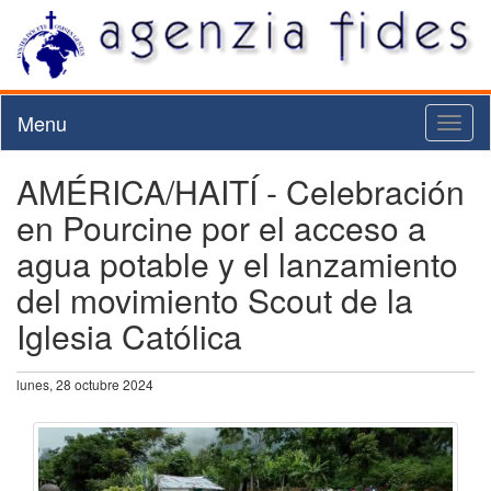
Menu
Toggl
naviga
AMÉRICA/HAITÍ - Celebración
en Pourcine por el acceso a
agua potable y el lanzamiento
del movimiento Scout de la
Iglesia Católica
lunes, 28 octubre 2024