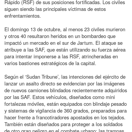
Rápido (RSF) de sus posiciones fortificadas. Los civiles
siguen siendo las principales víctimas de estos
enfrentamientos.
El domingo 13 de octubre, al menos 23 civiles murieron
y otros 40 resultaron heridos en un bombardeo que
impactó un mercado en el sur de Jartum. El ataque se
atribuye a las SAF, que están utilizando su fuerza aérea
para intentar imponerse a las RSF, atrincheradas en
varios bastiones estratégicos de la capital.
Según el ‘Sudan Tribune’, las intenciones del ejército de
lanzar un asalto directo se evidencian por las imágenes
de nuevos camiones blindados recientemente adquiridos
por las SAF. Estos vehículos, diseñados como mini
fortalezas móviles, están equipados con blindaje pesado
y sistemas de vigilancia de 360 grados, preparados para
hacer frente a francotiradores apostados en los tejados.
También están diseñados para proteger a los soldados
de otro gran peligro en el combate urbano: las trampas