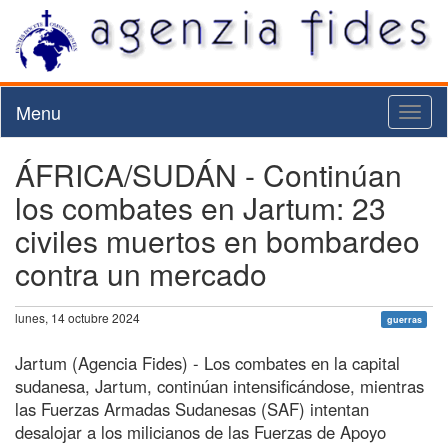
Menu
Toggl
naviga
ÁFRICA/SUDÁN - Continúan
los combates en Jartum: 23
civiles muertos en bombardeo
contra un mercado
lunes, 14 octubre 2024
guerras
Jartum (Agencia Fides) - Los combates en la capital
sudanesa, Jartum, continúan intensificándose, mientras
las Fuerzas Armadas Sudanesas (SAF) intentan
desalojar a los milicianos de las Fuerzas de Apoyo