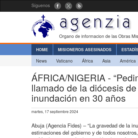
Síguenos
Organo de informacion de las Obras Mis
HOME
MISIONEROS ASESINADOS
ESTADÍ
News
Vaticano
África
Asia
América
ÁFRICA/NIGERIA - “Pedimo
llamado de la diócesis de
inundación en 30 años
martes, 17 septiembre 2024
Abuja (Agencia Fides) – “La gravedad de la in
estimaciones del gobierno y de todos nosotros,