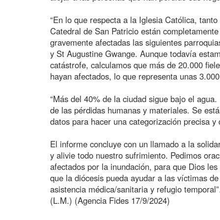
“En lo que respecta a la Iglesia Católica, tant
Catedral de San Patricio están completamente
gravemente afectadas las siguientes parroquia
y St Augustine Gwange. Aunque todavía estamo
catástrofe, calculamos que más de 20.000 fiele
hayan afectados, lo que representa unas 3.000 
“Más del 40% de la ciudad sigue bajo el agua. E
de las pérdidas humanas y materiales. Se est
datos para hacer una categorización precisa y 
El informe concluye con un llamado a la solid
y alivie todo nuestro sufrimiento. Pedimos orac
afectados por la inundación, para que Dios les
que la diócesis pueda ayudar a las víctimas d
asistencia médica/sanitaria y refugio temporal”
(L.M.) (Agencia Fides 17/9/2024)