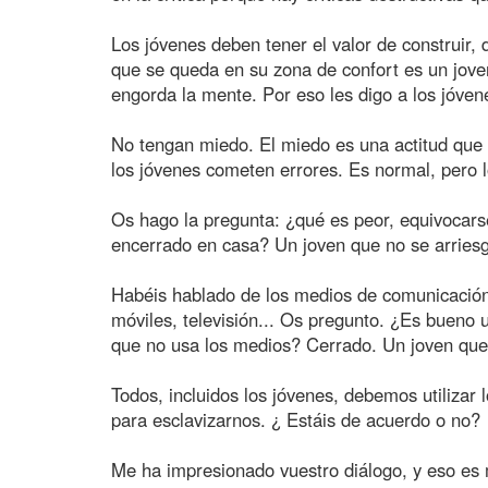
Los jóvenes deben tener el valor de construir, 
que se queda en su zona de confort es un jove
engorda la mente. Por eso les digo a los jóvene
No tengan miedo. El miedo es una actitud que 
los jóvenes cometen errores. Es normal, pero 
Os hago la pregunta: ¿qué es peor, equivocar
encerrado en casa? Un joven que no se arriesg
Habéis hablado de los medios de comunicación, 
móviles, televisión... Os pregunto. ¿Es bueno 
que no usa los medios? Cerrado. Un joven que
Todos, incluidos los jóvenes, debemos utiliza
para esclavizarnos. ¿ Estáis de acuerdo o no?
Me ha impresionado vuestro diálogo, y eso es 