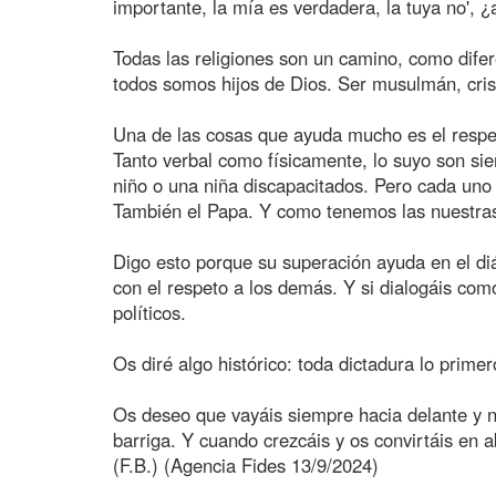
importante, la mía es verdadera, la tuya no', ¿
Todas las religiones son un camino, como difer
todos somos hijos de Dios. Ser musulmán, crist
Una de las cosas que ayuda mucho es el respet
Tanto verbal como físicamente, lo suyo son si
niño o una niña discapacitados. Pero cada un
También el Papa. Y como tenemos las nuestras
Digo esto porque su superación ayuda en el diál
con el respeto a los demás. Y si dialogáis co
políticos.
Os diré algo histórico: toda dictadura lo primer
Os deseo que vayáis siempre hacia delante y no
barriga. Y cuando crezcáis y os convirtáis en 
(F.B.) (Agencia Fides 13/9/2024)