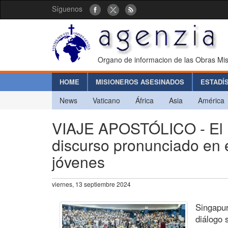
Síguenos
Organo de informacion de las Obras Mis
HOME
MISIONEROS ASESINADOS
ESTADÍ
News
Vaticano
África
Asia
América
VIAJE APOSTÓLICO - El P
discurso pronunciado en e
jóvenes
viernes, 13 septiembre 2024
Singapur
diálogo 