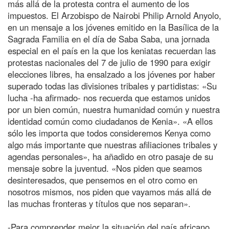
más allá de la protesta contra el aumento de los
impuestos. El Arzobispo de Nairobi Philip Arnold Anyolo,
en un mensaje a los jóvenes emitido en la Basílica de la
Sagrada Familia en el día de Saba Saba, una jornada
especial en el país en la que los keniatas recuerdan las
protestas nacionales del 7 de julio de 1990 para exigir
elecciones libres, ha ensalzado a los jóvenes por haber
superado todas las divisiones tribales y partidistas: «Su
lucha -ha afirmado- nos recuerda que estamos unidos
por un bien común, nuestra humanidad común y nuestra
identidad común como ciudadanos de Kenia». «A ellos
sólo les importa que todos consideremos Kenya como
algo más importante que nuestras afiliaciones tribales y
agendas personales», ha añadido en otro pasaje de su
mensaje sobre la juventud. «Nos piden que seamos
desinteresados, que pensemos en el otro como en
nosotros mismos, nos piden que vayamos más allá de
las muchas fronteras y títulos que nos separan».
-Para comprender mejor la situación del país africano