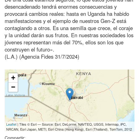
desencadenado tendrá enormes consecuencias y
provocará cambios reales: hasta en Uganda ha habido
manifestaciones y el ejemplo de nuestros Gen-Z está
contagiando a otros. Es una semilla que crece, el coraje
y la unidad darán sus frutos. En nuestras sociedades los
jóvenes representan más del 70%, ellos son los que
construyen el futuro».
(L.A.) (Agencia Fides 31/7/2024)
+
−
Leaflet
| Tiles © Esri — Source: Esri, DeLorme, NAVTEQ, USGS, Intermap, iPC,
NRCAN, Esri Japan, METI, Esri China (Hong Kong), Esri (Thailand), TomTom, 2012
Compartir: