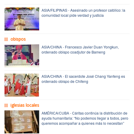
ASIA/FILIPINAS - Asesinado un profesor católico: la
comunidad local pide verdad y justicia
obispos
ASIA/CHINA - Francesco Javier Duan Yongkun,
ordenado obispo coadjutor de Bameng
ASIA/CHINA - El sacerdote José Chang Yanfeng es
ordenado obispo de Chifeng
iglesias locales
AMÉRICA/CUBA - Cáritas continúa la distribución de
ayuda humanitaria: “No podemos llegar a todos, pero
queremos acompañar a quienes más lo necesitan”