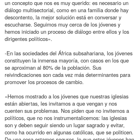
un concepto que nos es muy querido: es necesario un
diálogo multisectorial, como en una familia donde hay
descontento, la mejor solución está en conversar y
escucharse. Seguimos muy cerca de los jóvenes y
hemos iniciado un proceso de diálogo entre ellos y los
dirigentes políticos».
-En las sociedades del África subsahariana, los jóvenes
constituyen la inmensa mayoría, con casos en los que
se aproximan al 80% de la población. Sus
reivindicaciones son cada vez más determinantes para
promover los procesos de cambio.
«Hemos mostrado a los jóvenes que nuestras iglesias
están abiertas, les invitamos a que vengan y nos
cuenten sus problemas. Nos piden que no invitemos a
políticos, que no nos instrumentalicemos: las iglesias
son y deben seguir siendo un lugar sagrado y evitar,
como ha ocurrido en algunas católicas, que se politicen.
De una cosa estamos seguros, lo que estos jóvenes han