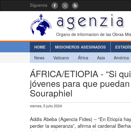
Síguenos
Organo de informacion de las Obras Mis
HOME
MISIONEROS ASESINADOS
ESTADÍ
News
Vaticano
África
Asia
América
ÁFRICA/ETIOPIA - “Si qui
jóvenes para que puedan t
Souraphiel
viernes, 5 julio 2024
Addis Abeba (Agencia Fides) – “En Etiopía hay
perder la esperanza”, afirma el cardenal Ber