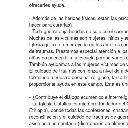
ofrecerles ayuda.
- Además de las heridas físicas, están las psic
hacer para curarlas?
- Toda guerra deja heridas no solo en el cuerpo
Muchas de las víctimas son mujeres, niños y a
Iglesia quiere ofrecer ayuda en los ámbitos soci
de traumas. Prestamos especial atención a lo
niños no pueden ir a la escuela porque varios e
También ayudamos a las mujeres víctimas de v
El cuidado de traumas comienza a nivel de alde
formando a nuestro personal religioso, tanto 
proporcionar ayuda en este campo. Esta es un
- ¿Contribuye el diálogo ecuménico e interreli
- La Iglesia Católica es miembro fundador del C
Ethiopia), donde todas las confesiones, cristi
reconciliación y el cuidado de traumas de guer
asistencia humanitaria (distribución de alimen