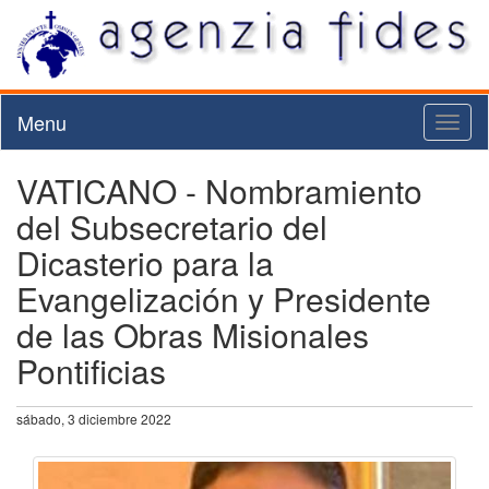
Menu
Toggl
naviga
VATICANO - Nombramiento
del Subsecretario del
Dicasterio para la
Evangelización y Presidente
de las Obras Misionales
Pontificias
sábado, 3 diciembre 2022