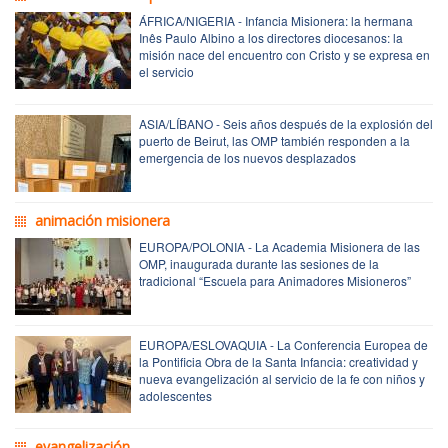
ÁFRICA/NIGERIA - Infancia Misionera: la hermana
Inês Paulo Albino a los directores diocesanos: la
misión nace del encuentro con Cristo y se expresa en
el servicio
ASIA/LÍBANO - Seis años después de la explosión del
puerto de Beirut, las OMP también responden a la
emergencia de los nuevos desplazados
animación misionera
EUROPA/POLONIA - La Academia Misionera de las
OMP, inaugurada durante las sesiones de la
tradicional “Escuela para Animadores Misioneros”
EUROPA/ESLOVAQUIA - La Conferencia Europea de
la Pontificia Obra de la Santa Infancia: creatividad y
nueva evangelización al servicio de la fe con niños y
adolescentes
evangelización