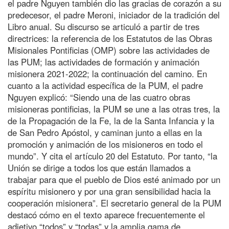
el padre Nguyen también dio las gracias de corazón a su
predecesor, el padre Meroni, iniciador de la tradición del
Libro anual. Su discurso se articuló a partir de tres
directrices: la referencia de los Estatutos de las Obras
Misionales Pontificias (OMP) sobre las actividades de
las PUM; las actividades de formación y animación
misionera 2021-2022; la continuación del camino. En
cuanto a la actividad específica de la PUM, el padre
Nguyen explicó: “Siendo una de las cuatro obras
misioneras pontificias, la PUM se une a las otras tres, la
de la Propagación de la Fe, la de la Santa Infancia y la
de San Pedro Apóstol, y caminan junto a ellas en la
promoción y animación de los misioneros en todo el
mundo”. Y cita el artículo 20 del Estatuto. Por tanto, “la
Unión se dirige a todos los que están llamados a
trabajar para que el pueblo de Dios esté animado por un
espíritu misionero y por una gran sensibilidad hacia la
cooperación misionera”. El secretario general de la PUM
destacó cómo en el texto aparece frecuentemente el
adjetivo “todos” y “todas” y la amplia gama de