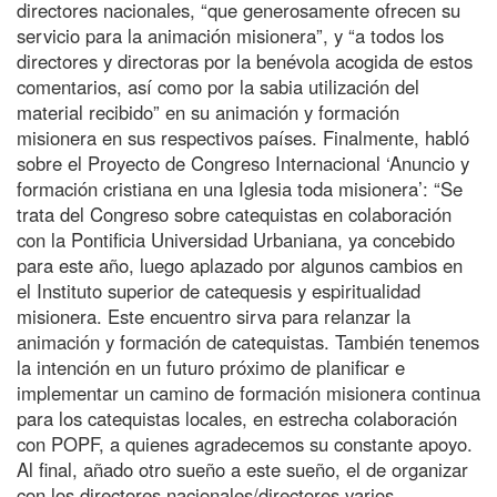
directores nacionales, “que generosamente ofrecen su
servicio para la animación misionera”, y “a todos los
directores y directoras por la benévola acogida de estos
comentarios, así como por la sabia utilización del
material recibido” en su animación y formación
misionera en sus respectivos países. Finalmente, habló
sobre el Proyecto de Congreso Internacional ‘Anuncio y
formación cristiana en una Iglesia toda misionera’: “Se
trata del Congreso sobre catequistas en colaboración
con la Pontificia Universidad Urbaniana, ya concebido
para este año, luego aplazado por algunos cambios en
el Instituto superior de catequesis y espiritualidad
misionera. Este encuentro sirva para relanzar la
animación y formación de catequistas. También tenemos
la intención en un futuro próximo de planificar e
implementar un camino de formación misionera continua
para los catequistas locales, en estrecha colaboración
con POPF, a quienes agradecemos su constante apoyo.
Al final, añado otro sueño a este sueño, el de organizar
con los directores nacionales/directores varios