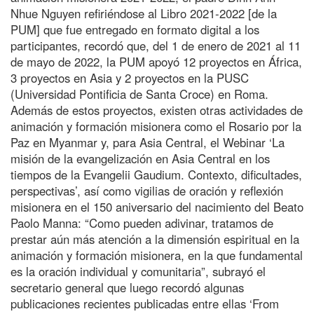
Nhue Nguyen refiriéndose al Libro 2021-2022 [de la
PUM] que fue entregado en formato digital a los
participantes, recordó que, del 1 de enero de 2021 al 11
de mayo de 2022, la PUM apoyó 12 proyectos en África,
3 proyectos en Asia y 2 proyectos en la PUSC
(Universidad Pontificia de Santa Croce) en Roma.
Además de estos proyectos, existen otras actividades de
animación y formación misionera como el Rosario por la
Paz en Myanmar y, para Asia Central, el Webinar ‘La
misión de la evangelización en Asia Central en los
tiempos de la Evangelii Gaudium. Contexto, dificultades,
perspectivas’, así como vigilias de oración y reflexión
misionera en el 150 aniversario del nacimiento del Beato
Paolo Manna: “Como pueden adivinar, tratamos de
prestar aún más atención a la dimensión espiritual en la
animación y formación misionera, en la que fundamental
es la oración individual y comunitaria”, subrayó el
secretario general que luego recordó algunas
publicaciones recientes publicadas entre ellas ‘From