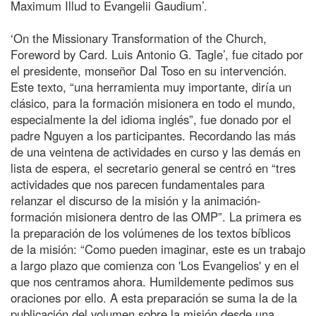
Maximum Illud to Evangelii Gaudium’.
‘On the Missionary Transformation of the Church,
Foreword by Card. Luis Antonio G. Tagle’, fue citado por
el presidente, monseñor Dal Toso en su intervención.
Este texto, “una herramienta muy importante, diría un
clásico, para la formación misionera en todo el mundo,
especialmente la del idioma inglés”, fue donado por el
padre Nguyen a los participantes. Recordando las más
de una veintena de actividades en curso y las demás en
lista de espera, el secretario general se centró en “tres
actividades que nos parecen fundamentales para
relanzar el discurso de la misión y la animación-
formación misionera dentro de las OMP”. La primera es
la preparación de los volúmenes de los textos bíblicos
de la misión: “Como pueden imaginar, este es un trabajo
a largo plazo que comienza con 'Los Evangelios' y en el
que nos centramos ahora. Humildemente pedimos sus
oraciones por ello. A esta preparación se suma la de la
publicación del volumen sobre la misión desde una