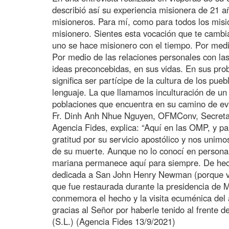
describió así su experiencia misionera de 21 añ
misioneros. Para mí, como para todos los misi
misionero. Sientes esta vocación que te cambia
uno se hace misionero con el tiempo. Por medi
Por medio de las relaciones personales con la
ideas preconcebidas, en sus vidas. En sus prob
significa ser partícipe de la cultura de los pu
lenguaje. La que llamamos inculturación de un m
poblaciones que encuentra en su camino de ev
Fr. Dinh Anh Nhue Nguyen, OFMConv, Secretario
Agencia Fides, explica: “Aquí en las OMP, y 
gratitud por su servicio apostólico y nos unimo
de su muerte. Aunque no lo conocí en persona,
mariana permanece aquí para siempre. De hecho
dedicada a San John Henry Newman (porque vivi
que fue restaurada durante la presidencia de M
conmemora el hecho y la visita ecuménica del
gracias al Señor por haberle tenido al frente 
(S.L.) (Agencia Fides 13/9/2021)