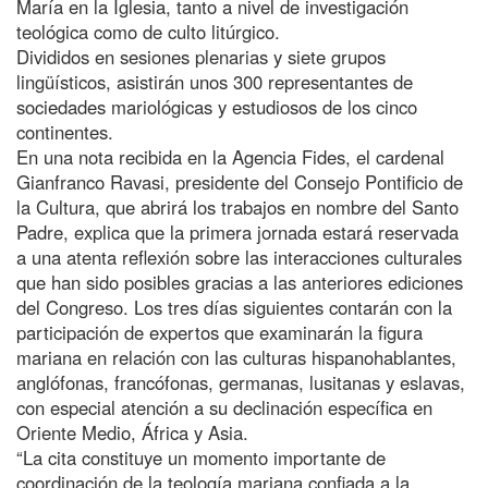
María en la Iglesia, tanto a nivel de investigación
teológica como de culto litúrgico.
Divididos en sesiones plenarias y siete grupos
lingüísticos, asistirán unos 300 representantes de
sociedades mariológicas y estudiosos de los cinco
continentes.
En una nota recibida en la Agencia Fides, el cardenal
Gianfranco Ravasi, presidente del Consejo Pontificio de
la Cultura, que abrirá los trabajos en nombre del Santo
Padre, explica que la primera jornada estará reservada
a una atenta reflexión sobre las interacciones culturales
que han sido posibles gracias a las anteriores ediciones
del Congreso. Los tres días siguientes contarán con la
participación de expertos que examinarán la figura
mariana en relación con las culturas hispanohablantes,
anglófonas, francófonas, germanas, lusitanas y eslavas,
con especial atención a su declinación específica en
Oriente Medio, África y Asia.
“La cita constituye un momento importante de
coordinación de la teología mariana confiada a la