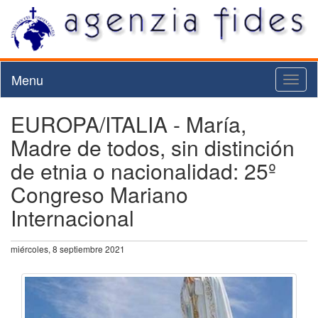
Menu
Toggl
naviga
EUROPA/ITALIA - María,
Madre de todos, sin distinción
de etnia o nacionalidad: 25º
Congreso Mariano
Internacional
miércoles, 8 septiembre 2021