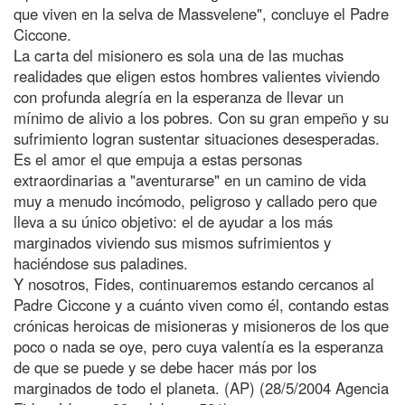
que viven en la selva de Massvelene", concluye el Padre
Ciccone.
La carta del misionero es sola una de las muchas
realidades que eligen estos hombres valientes viviendo
con profunda alegría en la esperanza de llevar un
mínimo de alivio a los pobres. Con su gran empeño y su
sufrimiento logran sustentar situaciones desesperadas.
Es el amor el que empuja a estas personas
extraordinarias a "aventurarse" en un camino de vida
muy a menudo incómodo, peligroso y callado pero que
lleva a su único objetivo: el de ayudar a los más
marginados viviendo sus mismos sufrimientos y
haciéndose sus paladines.
Y nosotros, Fides, continuaremos estando cercanos al
Padre Ciccone y a cuánto viven como él, contando estas
crónicas heroicas de misioneras y misioneros de los que
poco o nada se oye, pero cuya valentía es la esperanza
de que se puede y se debe hacer más por los
marginados de todo el planeta. (AP) (28/5/2004 Agencia