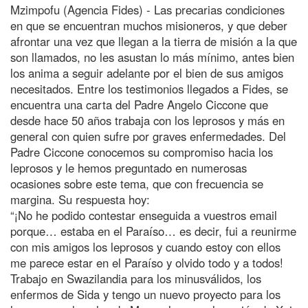
Mzimpofu (Agencia Fides) - Las precarias condiciones
en que se encuentran muchos misioneros, y que deber
afrontar una vez que llegan a la tierra de misión a la que
son llamados, no les asustan lo más mínimo, antes bien
los anima a seguir adelante por el bien de sus amigos
necesitados. Entre los testimonios llegados a Fides, se
encuentra una carta del Padre Angelo Ciccone que
desde hace 50 años trabaja con los leprosos y más en
general con quien sufre por graves enfermedades. Del
Padre Ciccone conocemos su compromiso hacia los
leprosos y le hemos preguntado en numerosas
ocasiones sobre este tema, que con frecuencia se
margina. Su respuesta hoy:
“¡No he podido contestar enseguida a vuestros email
porque… estaba en el Paraíso… es decir, fui a reunirme
con mis amigos los leprosos y cuando estoy con ellos
me parece estar en el Paraíso y olvido todo y a todos!
Trabajo en Swazilandia para los minusválidos, los
enfermos de Sida y tengo un nuevo proyecto para los