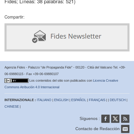
Fides; Líneas: 38 palabras: 521)
Compartir:
Agenzia Fides - Palazzo “de Propaganda Fide” - 00120 - Città del Vaticano Tel. +39-
06-69880115 - Fax +39-06-69880107
Los contenidos del sitio son publicados con
Licencia Creative
Commons Atribución 4.0 Internacional
INTERNAZIONALE :
ITALIANO
|
ENGLISH
|
ESPAÑOL
|
FRANÇAIS
| |
DEUTSCH
|
CHINESE
|
Síguenos :
Contacto de Redacción