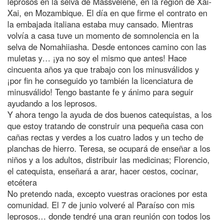
leprosos en la selva de Massvelene, en la región de Xai-
Xai, en Mozambique. El día en que firme el contrato en
la embajada italiana estaba muy cansado. Mientras
volvía a casa tuve un momento de somnolencia en la
selva de Nomahiiasha. Desde entonces camino con las
muletas y… ¡ya no soy el mismo que antes! Hace
cincuenta años ya que trabajo con los minusválidos y
¡por fin he conseguido yo también la licenciatura de
minusválido! Tengo bastante fe y ánimo para seguir
ayudando a los leprosos.
Y ahora tengo la ayuda de dos buenos catequistas, a los
que estoy tratando de construir una pequeña casa con
cañas rectas y verdes a los cuatro lados y un techo de
planchas de hierro. Teresa, se ocupará de enseñar a los
niños y a los adultos, distribuir las medicinas; Florencio,
el catequista, enseñará a arar, hacer cestos, cocinar,
etcétera
No pretendo nada, excepto vuestras oraciones por esta
comunidad. El 7 de junio volveré al Paraíso con mis
leprosos… donde tendré una gran reunión con todos los