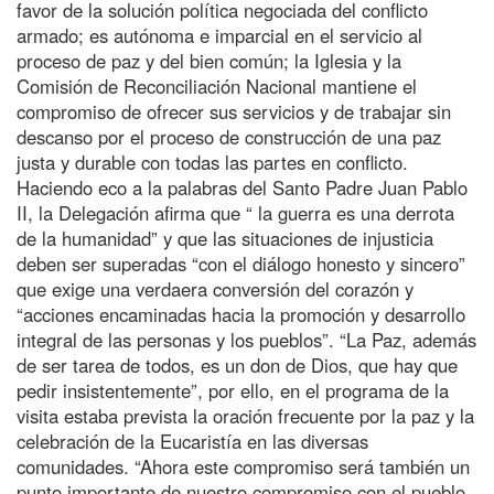
favor de la solución política negociada del conflicto
armado; es autónoma e imparcial en el servicio al
proceso de paz y del bien común; la Iglesia y la
Comisión de Reconciliación Nacional mantiene el
compromiso de ofrecer sus servicios y de trabajar sin
descanso por el proceso de construcción de una paz
justa y durable con todas las partes en conflicto.
Haciendo eco a la palabras del Santo Padre Juan Pablo
II, la Delegación afirma que “ la guerra es una derrota
de la humanidad” y que las situaciones de injusticia
deben ser superadas “con el diálogo honesto y sincero”
que exige una verdaera conversión del corazón y
“acciones encaminadas hacia la promoción y desarrollo
integral de las personas y los pueblos”. “La Paz, además
de ser tarea de todos, es un don de Dios, que hay que
pedir insistentemente”, por ello, en el programa de la
visita estaba prevista la oración frecuente por la paz y la
celebración de la Eucaristía en las diversas
comunidades. “Ahora este compromiso será también un
punto importante de nuestro compromiso con el pueblo