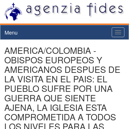
Menu
Toggl
naviga
AMERICA/COLOMBIA -
OBISPOS EUROPEOS Y
AMERICANOS DESPUES DE
LA VISITA EN EL PAIS: EL
PUEBLO SUFRE POR UNA
GUERRA QUE SIENTE
AJENA, LA IGLESIA ESTA
COMPROMETIDA A TODOS
LOS NIVELES PARA LAS