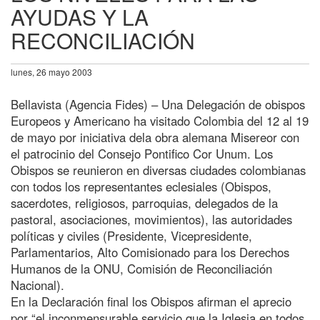
AYUDAS Y LA
RECONCILIACIÓN
lunes, 26 mayo 2003
Bellavista (Agencia Fides) – Una Delegación de obispos
Europeos y Americano ha visitado Colombia del 12 al 19
de mayo por iniciativa dela obra alemana Misereor con
el patrocinio del Consejo Pontifico Cor Unum. Los
Obispos se reunieron en diversas ciudades colombianas
con todos los representantes eclesiales (Obispos,
sacerdotes, religiosos, parroquias, delegados de la
pastoral, asociaciones, movimientos), las autoridades
políticas y civiles (Presidente, Vicepresidente,
Parlamentarios, Alto Comisionado para los Derechos
Humanos de la ONU, Comisión de Reconciliación
Nacional).
En la Declaración final los Obispos afirman el aprecio
por “el inconmensurable servicio que la Iglesia en todos