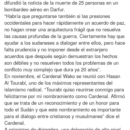
difundió la noticia de la muerte de 25 personas en un
bombardeo aéreo en Darfur.
“Habría que preguntarse también si las presiones
occidentales para hacer rápidamente un acuerdo de paz,
no hagan crear una arquitectura frágil que no resuelva
las causas profundas de la guerra. Ciertamente hay que
ayudar a los sudaneses a dialogar entre ellos, pero hace
falta prudencia y no imponer desde el extranjero
acuerdos que después según demuestran los hechos
son débiles y no resuelven todos los problemas de un
conflicto muy complejo que dura ya 20 años”.
En noviembre, el Cardenal Wako se reunió con Hasan
Al Tourabi, uno de los máximos representantes del
islamismo radical. “Tourabi quiso reunirse conmigo para
felicitarme por mi nombramiento como Cardenal. Afirmó
que se trata de un reconocimiento y de un honor para
todo el Sudán y que este nombramiento es importante
para el dialogo entre cristianos y musulmanes” dice el
Cardenal.
A principios de diciembre, una delegación de alto nivel