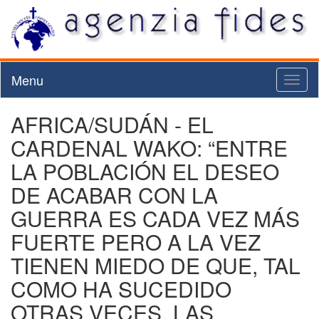
Menu
Toggl
naviga
AFRICA/SUDÁN - EL
CARDENAL WAKO: “ENTRE
LA POBLACIÓN EL DESEO
DE ACABAR CON LA
GUERRA ES CADA VEZ MÁS
FUERTE PERO A LA VEZ
TIENEN MIEDO DE QUE, TAL
COMO HA SUCEDIDO
OTRAS VECES, LAS