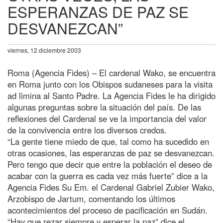
ESPERANZAS DE PAZ SE
DESVANEZCAN”
viernes, 12 diciembre 2003
Roma (Agencia Fides) – El cardenal Wako, se encuentra
en Roma junto con los Obispos sudaneses para la visita
ad limina al Santo Padre. La Agencia Fides le ha dirigido
algunas preguntas sobre la situación del país. De las
reflexiones del Cardenal se ve la importancia del valor
de la convivencia entre los diversos credos.
“La gente tiene miedo de que, tal como ha sucedido en
otras ocasiones, las esperanzas de paz se desvanezcan.
Pero tengo que decir que entre la población el deseo de
acabar con la guerra es cada vez más fuerte” dice a la
Agencia Fides Su Em. el Cardenal Gabriel Zubier Wako,
Arzobispo de Jartum, comentando los últimos
acontecimientos del proceso de pacificación en Sudán.
“Hay que rezar siempre y esperar la paz” dice el