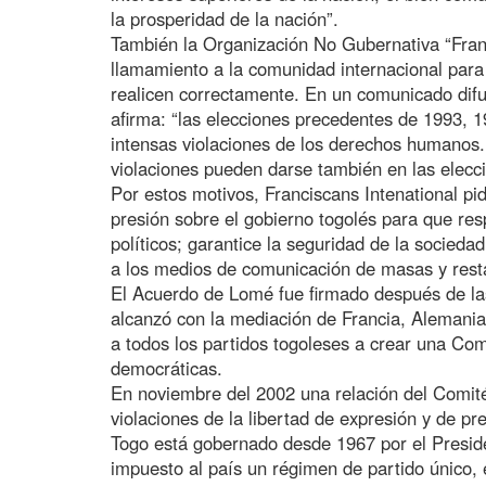
la prosperidad de la nación”.
También la Organización No Gubernativa “Franc
llamamiento a la comunidad internacional para 
realicen correctamente. En un comunicado dif
afirma: “las elecciones precedentes de 1993, 
intensas violaciones de los derechos humanos. 
violaciones pueden darse también en las elecc
Por estos motivos, Franciscans Intenational pi
presión sobre el gobierno togolés para que res
políticos; garantice la seguridad de la sociedad
a los medios de comunicación de masas y resta
El Acuerdo de Lomé fue firmado después de las
alcanzó con la mediación de Francia, Alemania
a todos los partidos togoleses a crear una Comi
democráticas.
En noviembre del 2002 una relación del Comit
violaciones de la libertad de expresión y de pr
Togo está gobernado desde 1967 por el Presi
impuesto al país un régimen de partido único,