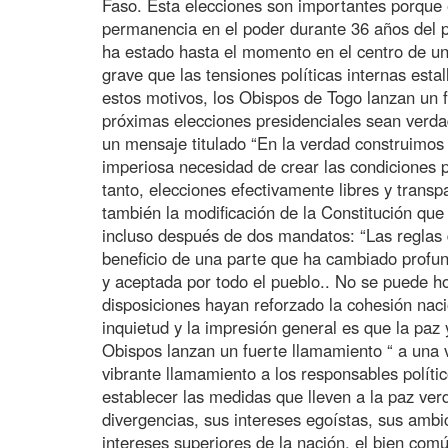
Faso. Esta elecciones son importantes porque e
permanencia en el poder durante 36 años del
ha estado hasta el momento en el centro de un
grave que las tensiones políticas internas esta
estos motivos, los Obispos de Togo lanzan un 
próximas elecciones presidenciales sean verda
un mensaje titulado “En la verdad construimos 
imperiosa necesidad de crear las condiciones p
tanto, elecciones efectivamente libres y trans
también la modificación de la Constitución que
incluso después de dos mandatos: “Las reglas 
beneficio de una parte que ha cambiado profu
y aceptada por todo el pueblo.. No se puede h
disposiciones hayan reforzado la cohesión nacio
inquietud y la impresión general es que la paz
Obispos lanzan un fuerte llamamiento “ a una
vibrante llamamiento a los responsables polít
establecer las medidas que lleven a la paz ve
divergencias, sus intereses egoístas, sus ambic
intereses superiores de la nación, el bien comú