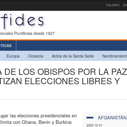
ITALIANO
EN
ionales Pontificias desde 1927
STICAS
Europa
Oceanía
Actos de la Santa Sede
Nombramient
 DE LOS OBISPOS POR LA PAZ
TIZAN ELECCIONES LIBRES Y
ugar las elecciones presidenciales en
AFGANISTÁN
limita con Ghana, Benin y Burkina
2025-12-01