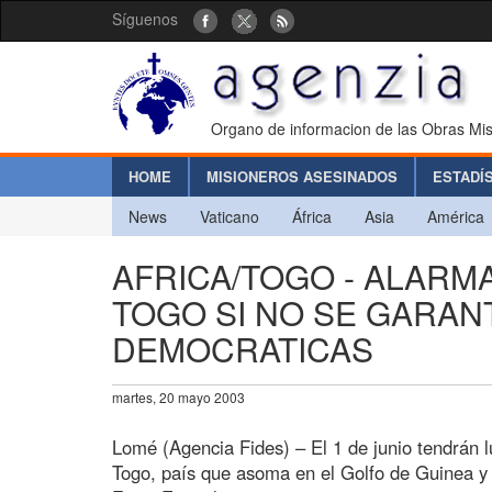
Síguenos
Organo de informacion de las Obras Mis
HOME
MISIONEROS ASESINADOS
ESTADÍ
News
Vaticano
África
Asia
América
AFRICA/TOGO - ALARMA
TOGO SI NO SE GARAN
DEMOCRATICAS
martes, 20 mayo 2003
Lomé (Agencia Fides) – El 1 de junio tendrán l
Togo, país que asoma en el Golfo de Guinea y 