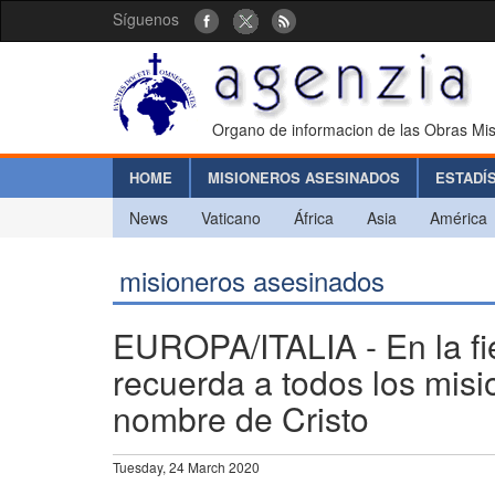
Síguenos
Organo de informacion de las Obras Mis
HOME
MISIONEROS ASESINADOS
ESTADÍ
News
Vaticano
África
Asia
América
misioneros asesinados
EUROPA/ITALIA - En la f
recuerda a todos los misi
nombre de Cristo
Tuesday, 24 March 2020