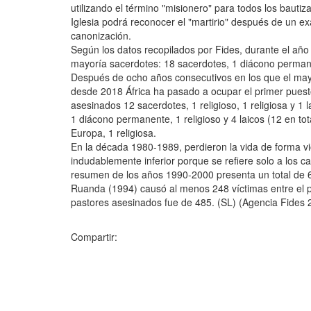
utilizando el término "misionero" para todos los bauti
Iglesia podrá reconocer el "martirio" después de un ex
canonización.
Según los datos recopilados por Fides, durante el añ
mayoría sacerdotes: 18 sacerdotes, 1 diácono permanent
Después de ocho años consecutivos en los que el may
desde 2018 África ha pasado a ocupar el primer puesto
asesinados 12 sacerdotes, 1 religioso, 1 religiosa y 1 
1 diácono permanente, 1 religioso y 4 laicos (12 en to
Europa, 1 religiosa.
En la década 1980-1989, perdieron la vida de forma vi
indudablemente inferior porque se refiere solo a los c
resumen de los años 1990-2000 presenta un total de 
Ruanda (1994) causó al menos 248 víctimas entre el pe
pastores asesinados fue de 485. (SL) (Agencia Fides 
Compartir: