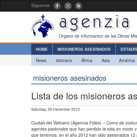
Síguenos
Organo de informacion de las Obras Mis
HOME
MISIONEROS ASESINADOS
ESTADÍ
News
Vaticano
África
Asia
América
misioneros asesinados
Lista de los misioneros 
Saturday, 29 December 2012
Ciudad del Vaticano (Agencia Fides) – Como de costumbr
agentes pastorales que han perdido la vida en modo v
que tenemos, en el año 2012 han sido asesinados 12 a