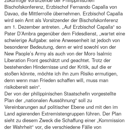
Bischofskonferenz, Erzbischof Fernando Capalla von
Davao, die Mittlerrolle übernehmen. Erzbischof Capalla
wird sein Amt als Vorsitzender der Bischofskonferenz
am 1. Dezember antreten. „Auf Erzbischof Capalla“ so
Pater D’Ambra gegenüber dem Fidesdienst, „wartet eine
schwierige Aufgabe: seine Anwesenheit ist jedoch von
besonderer Bedeutung, denn er wird sowohl von der
New Paople’s Army als auch von der Moro Isalmic
Liberation Front geschätzt und geachtet. Trotz der
bestehenden Hindernisse und der Kritik, auf die er
stoßen könnte, möchte ich ihn zum Risiko ermutigen,
denn wenn man Frieden schaffen will, muss man
risikobereit sein“.
Der von der philippinischen Staatschefin vorgestellte
Plan der „nationalen Aussöhnung“ soll zu
Vereinbarungen auf politischer Ebene und mit den im
Land agierenden Extremistengruppen führen. Der Plan
sieht zu diesem Zweck die Schaffung einer „Kommission
der Wahrheit“ vor, die verschiedene Fälle von