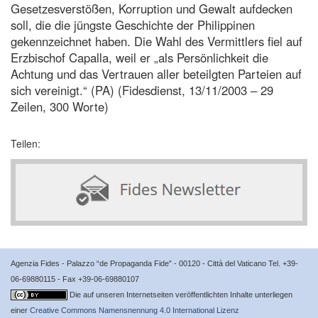
Gesetzesverstößen, Korruption und Gewalt aufdecken
soll, die die jüngste Geschichte der Philippinen
gekennzeichnet haben. Die Wahl des Vermittlers fiel auf
Erzbischof Capalla, weil er „als Persönlichkeit die
Achtung und das Vertrauen aller beteilgten Parteien auf
sich vereinigt.“ (PA) (Fidesdienst, 13/11/2003 – 29
Zeilen, 300 Worte)
Teilen:
Agenzia Fides - Palazzo “de Propaganda Fide” - 00120 - Città del Vaticano Tel. +39-
06-69880115 - Fax +39-06-69880107
Die auf unseren Internetseiten veröffentlichten Inhalte unterliegen
einer
Creative Commons Namensnennung 4.0 International Lizenz