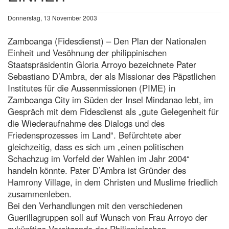
Donnerstag, 13 November 2003
Zamboanga (Fidesdienst) – Den Plan der Nationalen
Einheit und Vesöhnung der philippinischen
Staatspräsidentin Gloria Arroyo bezeichnete Pater
Sebastiano D’Ambra, der als Missionar des Päpstlichen
Institutes für die Aussenmissionen (PIME) in
Zamboanga City im Süden der Insel Mindanao lebt, im
Gespräch mit dem Fidesdienst als „gute Gelegenheit für
die Wiederaufnahme des Dialogs und des
Friedensprozesses im Land“. Befürchtete aber
gleichzeitig, dass es sich um „einen politischen
Schachzug im Vorfeld der Wahlen im Jahr 2004“
handeln könnte. Pater D’Ambra ist Gründer des
Hamrony Village, in dem Christen und Muslime friedlich
zusammenleben.
Bei den Verhandlungen mit den verschiedenen
Guerillagruppen soll auf Wunsch von Frau Arroyo der
zukünftige Vorsitzende der Philippinischen