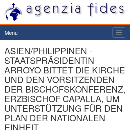
Menu
Toggl
naviga
ASIEN/PHILIPPINEN -
STAATSPRÄSIDENTIN
ARROYO BITTET DIE KIRCHE
UND DEN VORSITZENDEN
DER BISCHOFSKONFERENZ,
ERZBISCHOF CAPALLA, UM
UNTERSTÜTZUNG FÜR DEN
PLAN DER NATIONALEN
EINHEIT