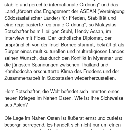
stabile und gerechte internationale Ordnung“ und das
Land „fördert das Engagement der ASEAN (Vereinigung
Südostasiatischer Länder) für Frieden, Stabilität und
eine regelbasierte regionale Ordnung“, so Malaysias
Botschafter beim Heiligen Stuhl, Hendy Assan, im
Interview mit Fides. Der katholische Diplomat, der
ursprünglich von der Insel Borneo stammt, bekräftigt als
Bürger eines multikulturellen und multireligiösen Landes
seinen Wunsch, das durch den Konflikt in Myanmar und
die jüngsten Spannungen zwischen Thailand und
Kambodscha erschütterte Klima des Friedens und der
Zusammenarbeit in Südostasien wiederherzustellen.
Herr Botschafter, die Welt befindet sich inmitten eines
neuen Krieges im Nahen Osten. Wie ist Ihre Sichtweise
aus Asien?
Die Lage im Nahen Osten ist äußerst ernst und zutiefst
besorgniserregend. Es handelt sich nicht nur um einen