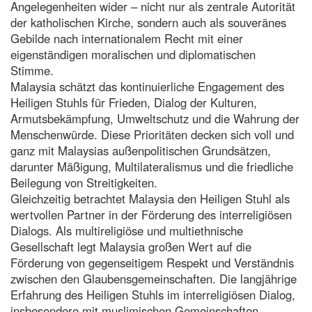
Angelegenheiten wider – nicht nur als zentrale Autorität
der katholischen Kirche, sondern auch als souveränes
Gebilde nach internationalem Recht mit einer
eigenständigen moralischen und diplomatischen
Stimme.
Malaysia schätzt das kontinuierliche Engagement des
Heiligen Stuhls für Frieden, Dialog der Kulturen,
Armutsbekämpfung, Umweltschutz und die Wahrung der
Menschenwürde. Diese Prioritäten decken sich voll und
ganz mit Malaysias außenpolitischen Grundsätzen,
darunter Mäßigung, Multilateralismus und die friedliche
Beilegung von Streitigkeiten.
Gleichzeitig betrachtet Malaysia den Heiligen Stuhl als
wertvollen Partner in der Förderung des interreligiösen
Dialogs. Als multireligiöse und multiethnische
Gesellschaft legt Malaysia großen Wert auf die
Förderung von gegenseitigem Respekt und Verständnis
zwischen den Glaubensgemeinschaften. Die langjährige
Erfahrung des Heiligen Stuhls im interreligiösen Dialog,
insbesondere mit muslimischen Gemeinschaften