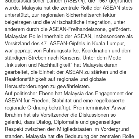
Südostasiatischer Länder (ASEAN), die 1967 gegründet
wurde. Malaysia hat die zentrale Rolle der ASEAN stets
unterstützt, zur regionalen Sicherheitsarchitektur
beigetragen und die wirtschaftliche Integration, unter
anderem durch die ASEAN-Freihandelszone, gefördert.
Malaysias Rolle innerhalb der ASEAN, insbesondere als
Vorsitzland des 47. ASEAN-Gipfels in Kuala Lumpur,
war geprägt von Führungsstärke, Koordination und dem
ständigen Streben nach Konsens. Unter dem Motto
„Inklusion und Nachhaltigkeit“ hat Malaysia daran
gearbeitet, die Einheit der ASEAN zu stärken und die
Reaktionsfähigkeit auf regionale und globale
Herausforderungen zu gewährleisten.
Auf politischer Ebene hat Malaysia das Engagement der
ASEAN für Frieden, Stabilität und eine regelbasierte
regionale Ordnung bekräftigt. Premierminister Anwar
Ibrahim hat als Vorsitzender die Diskussionen so
gelenkt, dass Dialog, Diplomatie und gegenseitiger
Respekt zwischen den Mitgliedstaaten im Vordergrund
standen. Malaysia hat die Bedeutung der zentralen Rolle