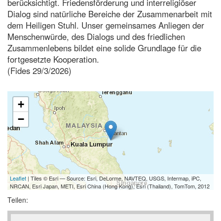
berücksichtigt. Friedensförderung und interreligiöser
Dialog sind natürliche Bereiche der Zusammenarbeit mit
dem Heiligen Stuhl. Unser gemeinsames Anliegen der
Menschenwürde, des Dialogs und des friedlichen
Zusammenlebens bildet eine solide Grundlage für die
fortgesetzte Kooperation.
(Fides 29/3/2026)
+
−
Leaflet
| Tiles © Esri — Source: Esri, DeLorme, NAVTEQ, USGS, Intermap, iPC,
NRCAN, Esri Japan, METI, Esri China (Hong Kong), Esri (Thailand), TomTom, 2012
Teilen: