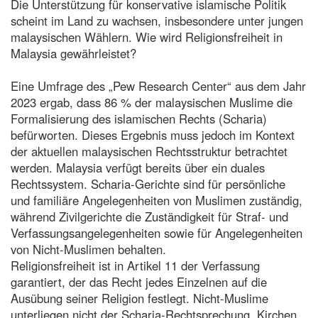
Die Unterstützung für konservative islamische Politik
scheint im Land zu wachsen, insbesondere unter jungen
malaysischen Wählern. Wie wird Religionsfreiheit in
Malaysia gewährleistet?
Eine Umfrage des „Pew Research Center“ aus dem Jahr
2023 ergab, dass 86 % der malaysischen Muslime die
Formalisierung des islamischen Rechts (Scharia)
befürworten. Dieses Ergebnis muss jedoch im Kontext
der aktuellen malaysischen Rechtsstruktur betrachtet
werden. Malaysia verfügt bereits über ein duales
Rechtssystem. Scharia-Gerichte sind für persönliche
und familiäre Angelegenheiten von Muslimen zuständig,
während Zivilgerichte die Zuständigkeit für Straf- und
Verfassungsangelegenheiten sowie für Angelegenheiten
von Nicht-Muslimen behalten.
Religionsfreiheit ist in Artikel 11 der Verfassung
garantiert, der das Recht jedes Einzelnen auf die
Ausübung seiner Religion festlegt. Nicht-Muslime
unterliegen nicht der Scharia-Rechtsprechung. Kirchen,