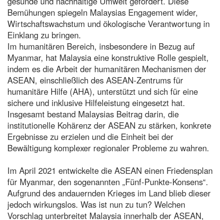
gesunde und nachhaltige Umwelt gefördert. Diese
Bemühungen spiegeln Malaysias Engagement wider,
Wirtschaftswachstum und ökologische Verantwortung in
Einklang zu bringen.
Im humanitären Bereich, insbesondere in Bezug auf
Myanmar, hat Malaysia eine konstruktive Rolle gespielt,
indem es die Arbeit der humanitären Mechanismen der
ASEAN, einschließlich des ASEAN-Zentrums für
humanitäre Hilfe (AHA), unterstützt und sich für eine
sichere und inklusive Hilfeleistung eingesetzt hat.
Insgesamt bestand Malaysias Beitrag darin, die
institutionelle Kohärenz der ASEAN zu stärken, konkrete
Ergebnisse zu erzielen und die Einheit bei der
Bewältigung komplexer regionaler Probleme zu wahren.
Im April 2021 entwickelte die ASEAN einen Friedensplan
für Myanmar, den sogenannten „Fünf-Punkte-Konsens“.
Aufgrund des andauernden Krieges im Land blieb dieser
jedoch wirkungslos. Was ist nun zu tun? Welchen
Vorschlag unterbreitet Malaysia innerhalb der ASEAN,