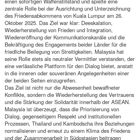
einen sofortigen Waffenstillstand und spielte eine
zentrale Rolle bei der Ausrichtung und Unterzeichnung
des Friedensabkommens von Kuala Lumpur am 26.
Oktober 2025. Das Ziel war klar: Deeskalation,
Wiederherstellung von Frieden und Integration,
Wiedereröffnung der Kommunikationskanäle und die
Bekräftigung des Engagements beider Länder für die
friedliche Beilegung von Streitigkeiten. Malaysia hat
seine Rolle stets als neutraler Vermittler verstanden, der
eine verlässliche Plattform für den Dialog bietet, anstatt
in die inneren oder souveränen Angelegenheiten einer
der beiden Seiten einzugreifen.
Das Ziel ist nicht nur die Abwesenheit bewaffneter
Konflikte, sondern die Wiederherstellung des Vertrauens
und die Stärkung der Solidarität innerhalb der ASEAN.
Malaysia ist überzeugt, dass die Priorisierung von
Dialog, gegenseitigem Respekt und institutionellen
Prozessen, Thailand und Kambodscha ihre Beziehungen
normalisieren und erneut zu einem Klima des Friedens
und der Zusammenarbeit in Südostasien beitragen