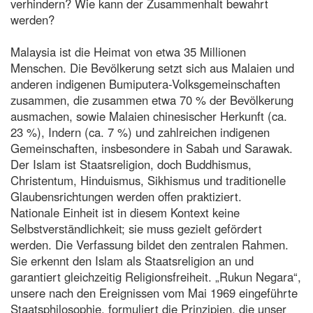
verhindern? Wie kann der Zusammenhalt bewahrt
werden?
Malaysia ist die Heimat von etwa 35 Millionen
Menschen. Die Bevölkerung setzt sich aus Malaien und
anderen indigenen Bumiputera-Volksgemeinschaften
zusammen, die zusammen etwa 70 % der Bevölkerung
ausmachen, sowie Malaien chinesischer Herkunft (ca.
23 %), Indern (ca. 7 %) und zahlreichen indigenen
Gemeinschaften, insbesondere in Sabah und Sarawak.
Der Islam ist Staatsreligion, doch Buddhismus,
Christentum, Hinduismus, Sikhismus und traditionelle
Glaubensrichtungen werden offen praktiziert.
Nationale Einheit ist in diesem Kontext keine
Selbstverständlichkeit; sie muss gezielt gefördert
werden. Die Verfassung bildet den zentralen Rahmen.
Sie erkennt den Islam als Staatsreligion an und
garantiert gleichzeitig Religionsfreiheit. „Rukun Negara“,
unsere nach den Ereignissen vom Mai 1969 eingeführte
Staatsphilosophie, formuliert die Prinzipien, die unser