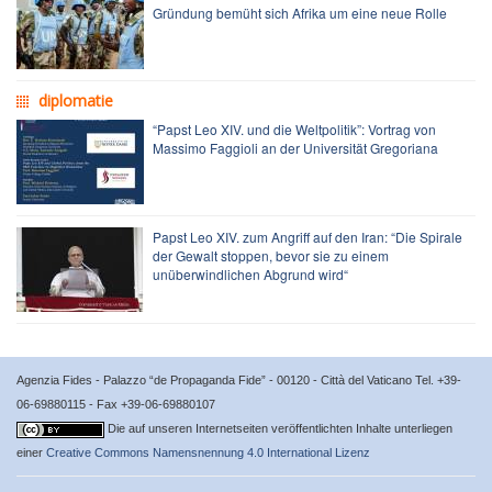
Gründung bemüht sich Afrika um eine neue Rolle
diplomatie
“Papst Leo XIV. und die Weltpolitik”: Vortrag von
Massimo Faggioli an der Universität Gregoriana
Papst Leo XIV. zum Angriff auf den Iran: “Die Spirale
der Gewalt stoppen, bevor sie zu einem
unüberwindlichen Abgrund wird“
Agenzia Fides - Palazzo “de Propaganda Fide” - 00120 - Città del Vaticano Tel. +39-
06-69880115 - Fax +39-06-69880107
Die auf unseren Internetseiten veröffentlichten Inhalte unterliegen
einer
Creative Commons Namensnennung 4.0 International Lizenz