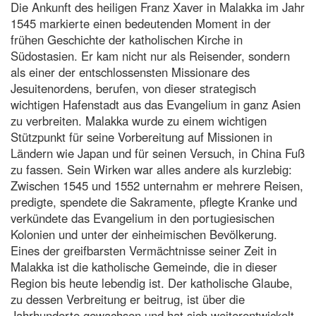
Die Ankunft des heiligen Franz Xaver in Malakka im Jahr
1545 markierte einen bedeutenden Moment in der
frühen Geschichte der katholischen Kirche in
Südostasien. Er kam nicht nur als Reisender, sondern
als einer der entschlossensten Missionare des
Jesuitenordens, berufen, von dieser strategisch
wichtigen Hafenstadt aus das Evangelium in ganz Asien
zu verbreiten. Malakka wurde zu einem wichtigen
Stützpunkt für seine Vorbereitung auf Missionen in
Ländern wie Japan und für seinen Versuch, in China Fuß
zu fassen. Sein Wirken war alles andere als kurzlebig:
Zwischen 1545 und 1552 unternahm er mehrere Reisen,
predigte, spendete die Sakramente, pflegte Kranke und
verkündete das Evangelium in den portugiesischen
Kolonien und unter der einheimischen Bevölkerung.
Eines der greifbarsten Vermächtnisse seiner Zeit in
Malakka ist die katholische Gemeinde, die in dieser
Region bis heute lebendig ist. Der katholische Glaube,
zu dessen Verbreitung er beitrug, ist über die
Jahrhunderte gewachsen und hat sich weiterentwickelt