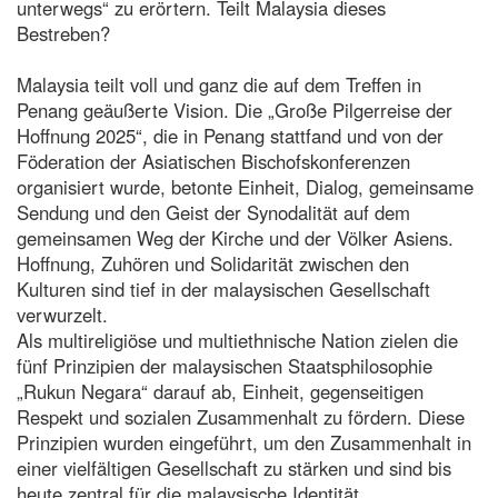
unterwegs“ zu erörtern. Teilt Malaysia dieses
Bestreben?
Malaysia teilt voll und ganz die auf dem Treffen in
Penang geäußerte Vision. Die „Große Pilgerreise der
Hoffnung 2025“, die in Penang stattfand und von der
Föderation der Asiatischen Bischofskonferenzen
organisiert wurde, betonte Einheit, Dialog, gemeinsame
Sendung und den Geist der Synodalität auf dem
gemeinsamen Weg der Kirche und der Völker Asiens.
Hoffnung, Zuhören und Solidarität zwischen den
Kulturen sind tief in der malaysischen Gesellschaft
verwurzelt.
Als multireligiöse und multiethnische Nation zielen die
fünf Prinzipien der malaysischen Staatsphilosophie
„Rukun Negara“ darauf ab, Einheit, gegenseitigen
Respekt und sozialen Zusammenhalt zu fördern. Diese
Prinzipien wurden eingeführt, um den Zusammenhalt in
einer vielfältigen Gesellschaft zu stärken und sind bis
heute zentral für die malaysische Identität.