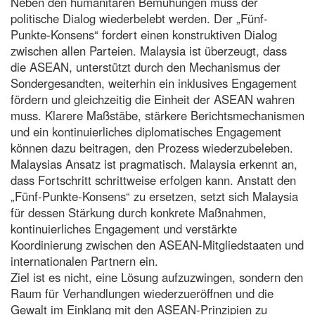
Neben den humanitären Bemühungen muss der
politische Dialog wiederbelebt werden. Der „Fünf-
Punkte-Konsens“ fordert einen konstruktiven Dialog
zwischen allen Parteien. Malaysia ist überzeugt, dass
die ASEAN, unterstützt durch den Mechanismus der
Sondergesandten, weiterhin ein inklusives Engagement
fördern und gleichzeitig die Einheit der ASEAN wahren
muss. Klarere Maßstäbe, stärkere Berichtsmechanismen
und ein kontinuierliches diplomatisches Engagement
können dazu beitragen, den Prozess wiederzubeleben.
Malaysias Ansatz ist pragmatisch. Malaysia erkennt an,
dass Fortschritt schrittweise erfolgen kann. Anstatt den
„Fünf-Punkte-Konsens“ zu ersetzen, setzt sich Malaysia
für dessen Stärkung durch konkrete Maßnahmen,
kontinuierliches Engagement und verstärkte
Koordinierung zwischen den ASEAN-Mitgliedstaaten und
internationalen Partnern ein.
Ziel ist es nicht, eine Lösung aufzuzwingen, sondern den
Raum für Verhandlungen wiederzueröffnen und die
Gewalt im Einklang mit den ASEAN-Prinzipien zu