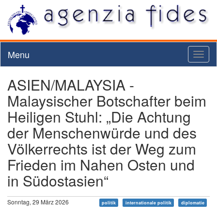
Menu
Toggl
naviga
ASIEN/MALAYSIA -
Malaysischer Botschafter beim
Heiligen Stuhl: „Die Achtung
der Menschenwürde und des
Völkerrechts ist der Weg zum
Frieden im Nahen Osten und
in Südostasien“
Sonntag, 29 März 2026
politik
internationale politik
diplomatie