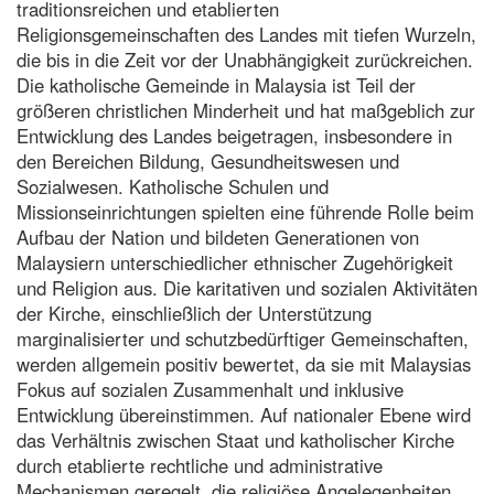
traditionsreichen und etablierten
Religionsgemeinschaften des Landes mit tiefen Wurzeln,
die bis in die Zeit vor der Unabhängigkeit zurückreichen.
Die katholische Gemeinde in Malaysia ist Teil der
größeren christlichen Minderheit und hat maßgeblich zur
Entwicklung des Landes beigetragen, insbesondere in
den Bereichen Bildung, Gesundheitswesen und
Sozialwesen. Katholische Schulen und
Missionseinrichtungen spielten eine führende Rolle beim
Aufbau der Nation und bildeten Generationen von
Malaysiern unterschiedlicher ethnischer Zugehörigkeit
und Religion aus. Die karitativen und sozialen Aktivitäten
der Kirche, einschließlich der Unterstützung
marginalisierter und schutzbedürftiger Gemeinschaften,
werden allgemein positiv bewertet, da sie mit Malaysias
Fokus auf sozialen Zusammenhalt und inklusive
Entwicklung übereinstimmen. Auf nationaler Ebene wird
das Verhältnis zwischen Staat und katholischer Kirche
durch etablierte rechtliche und administrative
Mechanismen geregelt, die religiöse Angelegenheiten