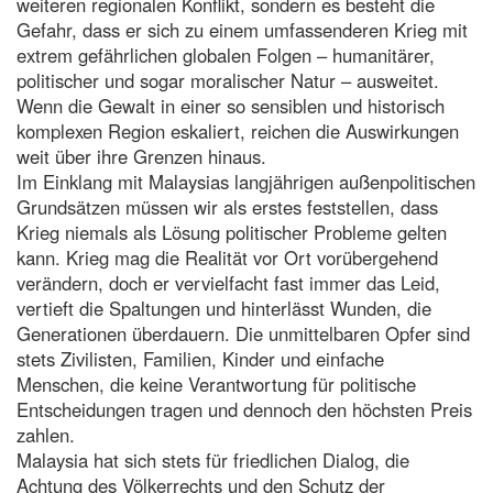
weiteren regionalen Konflikt, sondern es besteht die
Gefahr, dass er sich zu einem umfassenderen Krieg mit
extrem gefährlichen globalen Folgen – humanitärer,
politischer und sogar moralischer Natur – ausweitet.
Wenn die Gewalt in einer so sensiblen und historisch
komplexen Region eskaliert, reichen die Auswirkungen
weit über ihre Grenzen hinaus.
Im Einklang mit Malaysias langjährigen außenpolitischen
Grundsätzen müssen wir als erstes feststellen, dass
Krieg niemals als Lösung politischer Probleme gelten
kann. Krieg mag die Realität vor Ort vorübergehend
verändern, doch er vervielfacht fast immer das Leid,
vertieft die Spaltungen und hinterlässt Wunden, die
Generationen überdauern. Die unmittelbaren Opfer sind
stets Zivilisten, Familien, Kinder und einfache
Menschen, die keine Verantwortung für politische
Entscheidungen tragen und dennoch den höchsten Preis
zahlen.
Malaysia hat sich stets für friedlichen Dialog, die
Achtung des Völkerrechts und den Schutz der