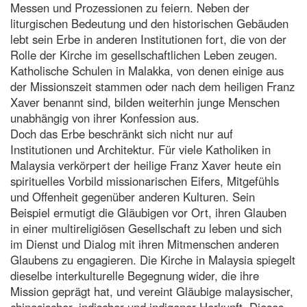
Messen und Prozessionen zu feiern. Neben der
liturgischen Bedeutung und den historischen Gebäuden
lebt sein Erbe in anderen Institutionen fort, die von der
Rolle der Kirche im gesellschaftlichen Leben zeugen.
Katholische Schulen in Malakka, von denen einige aus
der Missionszeit stammen oder nach dem heiligen Franz
Xaver benannt sind, bilden weiterhin junge Menschen
unabhängig von ihrer Konfession aus.
Doch das Erbe beschränkt sich nicht nur auf
Institutionen und Architektur. Für viele Katholiken in
Malaysia verkörpert der heilige Franz Xaver heute ein
spirituelles Vorbild missionarischen Eifers, Mitgefühls
und Offenheit gegenüber anderen Kulturen. Sein
Beispiel ermutigt die Gläubigen vor Ort, ihren Glauben
in einer multireligiösen Gesellschaft zu leben und sich
im Dienst und Dialog mit ihren Mitmenschen anderen
Glaubens zu engagieren. Die Kirche in Malaysia spiegelt
dieselbe interkulturelle Begegnung wider, die ihre
Mission geprägt hat, und vereint Gläubige malaysischer,
chinesischer, indischer und indigener Herkunft. Dieses