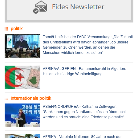
politik
Tomáš Halík bei der FABC-Versammlung: „Die Zukunft
des Christentums wird davon abhängen, ob unsere
Gemeinden zu Orten werden, an denen die
Menschen wirklich lernen zu sehen“
AFRIKA/ALGERIEN - Parlamentswahl in Algerien:
Historisch niedrige Wahlbeteiligung
internationale politik
ASIEN/NORDKOREA - Katharina Zellweger:
"Sanktionen gegen Nordkorea müssen überdacht
werden und es braucht eine Friedensdiplomatie“
AFRIKA - Vereinte Nationen: 80 Jahre nach der