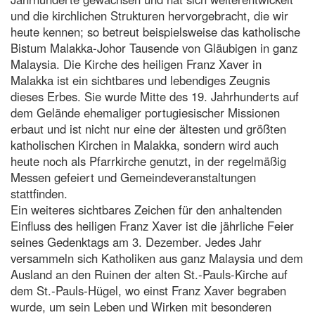
und die kirchlichen Strukturen hervorgebracht, die wir
heute kennen; so betreut beispielsweise das katholische
Bistum Malakka-Johor Tausende von Gläubigen in ganz
Malaysia. Die Kirche des heiligen Franz Xaver in
Malakka ist ein sichtbares und lebendiges Zeugnis
dieses Erbes. Sie wurde Mitte des 19. Jahrhunderts auf
dem Gelände ehemaliger portugiesischer Missionen
erbaut und ist nicht nur eine der ältesten und größten
katholischen Kirchen in Malakka, sondern wird auch
heute noch als Pfarrkirche genutzt, in der regelmäßig
Messen gefeiert und Gemeindeveranstaltungen
stattfinden.
Ein weiteres sichtbares Zeichen für den anhaltenden
Einfluss des heiligen Franz Xaver ist die jährliche Feier
seines Gedenktags am 3. Dezember. Jedes Jahr
versammeln sich Katholiken aus ganz Malaysia und dem
Ausland an den Ruinen der alten St.-Pauls-Kirche auf
dem St.-Pauls-Hügel, wo einst Franz Xaver begraben
wurde, um sein Leben und Wirken mit besonderen