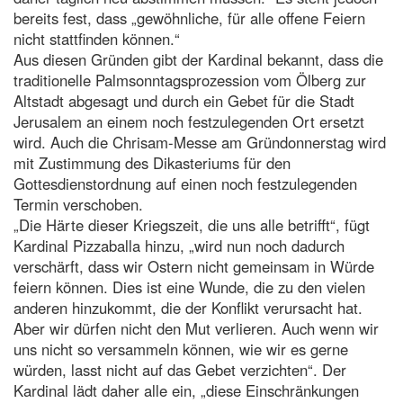
bereits fest, dass „gewöhnliche, für alle offene Feiern
nicht stattfinden können.“
Aus diesen Gründen gibt der Kardinal bekannt, dass die
traditionelle Palmsonntagsprozession vom Ölberg zur
Altstadt abgesagt und durch ein Gebet für die Stadt
Jerusalem an einem noch festzulegenden Ort ersetzt
wird. Auch die Chrisam-Messe am Gründonnerstag wird
mit Zustimmung des Dikasteriums für den
Gottesdienstordnung auf einen noch festzulegenden
Termin verschoben.
„Die Härte dieser Kriegszeit, die uns alle betrifft“, fügt
Kardinal Pizzaballa hinzu, „wird nun noch dadurch
verschärft, dass wir Ostern nicht gemeinsam in Würde
feiern können. Dies ist eine Wunde, die zu den vielen
anderen hinzukommt, die der Konflikt verursacht hat.
Aber wir dürfen nicht den Mut verlieren. Auch wenn wir
uns nicht so versammeln können, wie wir es gerne
würden, lasst nicht auf das Gebet verzichten“. Der
Kardinal lädt daher alle ein, „diese Einschränkungen