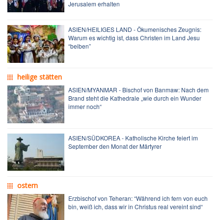
Jerusalem erhalten
ASIEN/HEILIGES LAND - Ökumenisches Zeugnis:
Warum es wichtig ist, dass Christen im Land Jesu
“beiben”
heilige stätten
ASIEN/MYANMAR - Bischof von Banmaw: Nach dem
Brand steht die Kathedrale „wie durch ein Wunder
immer noch“
ASIEN/SÜDKOREA - Katholische Kirche feiert im
September den Monat der Märtyrer
ostern
Erzbischof von Teheran: “Während ich fern von euch
bin, weiß ich, dass wir in Christus real vereint sind“