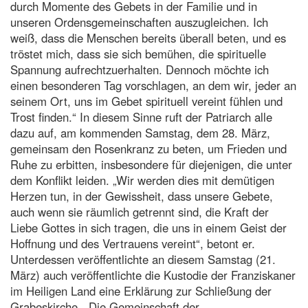
durch Momente des Gebets in der Familie und in
unseren Ordensgemeinschaften auszugleichen. Ich
weiß, dass die Menschen bereits überall beten, und es
tröstet mich, dass sie sich bemühen, die spirituelle
Spannung aufrechtzuerhalten. Dennoch möchte ich
einen besonderen Tag vorschlagen, an dem wir, jeder an
seinem Ort, uns im Gebet spirituell vereint fühlen und
Trost finden.“ In diesem Sinne ruft der Patriarch alle
dazu auf, am kommenden Samstag, dem 28. März,
gemeinsam den Rosenkranz zu beten, um Frieden und
Ruhe zu erbitten, insbesondere für diejenigen, die unter
dem Konflikt leiden. „Wir werden dies mit demütigen
Herzen tun, in der Gewissheit, dass unsere Gebete,
auch wenn sie räumlich getrennt sind, die Kraft der
Liebe Gottes in sich tragen, die uns in einem Geist der
Hoffnung und des Vertrauens vereint“, betont er.
Unterdessen veröffentlichte an diesem Samstag (21.
März) auch veröffentlichte die Kustodie der Franziskaner
im Heiligen Land eine Erklärung zur Schließung der
Grabeskirche. „Die Gemeinschaft der