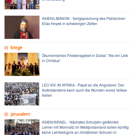
ASIEN/LIBANON - Seligsprechung des Patriarchen
Elias Hoyek in schwierigen Zeiten
kriege
Ökumenisches Friedensgebet in Dubai: "Als ein Leib
in Christus”
LEO XIV. IN AFRIKA - Papst an die Angolaner: Der
Auferstandene kann auch die Wunden eures Volkes
heilen
jerusalem
ASIEN/ISRAEL - Nächstes Schuljahr gefährdet:
Lehrer mit Wohnsitz im Westjordanland sollen künftig
keine Lehrbefugnis an christlichen Schulen in