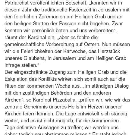
Patriarchat veröffentlichten Botschaft, „konnten wir in
diesem Jahr die traditionelle Fastenzeit in Jerusalem mit
den feierlichen Zeremonien am Heiligen Grab und an
den heiligen Stätten der Passion nicht begehen. Zwar
konnten wir persönlich beten und uns vorbereiten“,
räumt der Kardinal ein, „aber es fehlte die
gemeinschaftliche Vorbereitung auf Ostern. Nun müssen
wir die Feierlichkeiten der Karwoche, das Herzstück
unseres Glaubens, in Jerusalem und am Heiligen Grab
infrage stellen.“
Der eingeschränkte Zugang zum Heiligen Grab und die
Eskalation des Konflikts wirken sich somit auch auf die
Riten der kommenden Woche aus. „Im ständigen Dialog
mit den zuständigen Behörden und den anderen
Kirchen“, so Kardinal Pizzaballa, „prüfen wir, wie wir das
zentrale Geheimnis unseres Heils im Herzen unserer
Kirchen feiern können. Die Lage entwickelt sich ständig
weiter, und es ist nicht möglich, für die kommenden
Tage definitive Aussagen zu treffen; wir werden uns
daher täglich neu abstimmen müssen.“ Es steht jedoch