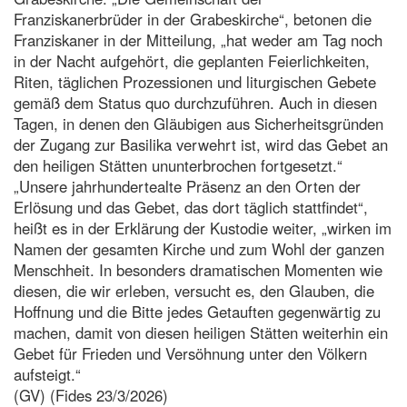
Franziskanerbrüder in der Grabeskirche“, betonen die
Franziskaner in der Mitteilung, „hat weder am Tag noch
in der Nacht aufgehört, die geplanten Feierlichkeiten,
Riten, täglichen Prozessionen und liturgischen Gebete
gemäß dem Status quo durchzuführen. Auch in diesen
Tagen, in denen den Gläubigen aus Sicherheitsgründen
der Zugang zur Basilika verwehrt ist, wird das Gebet an
den heiligen Stätten ununterbrochen fortgesetzt.“
„Unsere jahrhundertealte Präsenz an den Orten der
Erlösung und das Gebet, das dort täglich stattfindet“,
heißt es in der Erklärung der Kustodie weiter, „wirken im
Namen der gesamten Kirche und zum Wohl der ganzen
Menschheit. In besonders dramatischen Momenten wie
diesen, die wir erleben, versucht es, den Glauben, die
Hoffnung und die Bitte jedes Getauften gegenwärtig zu
machen, damit von diesen heiligen Stätten weiterhin ein
Gebet für Frieden und Versöhnung unter den Völkern
aufsteigt.“
(GV) (Fides 23/3/2026)